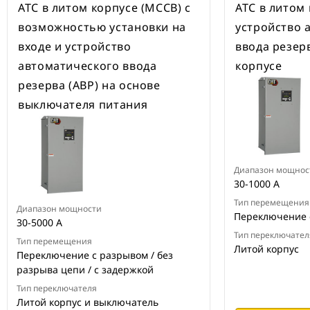
ATC в литом корпусе (MCCB) с
ATC в литом 
возможностью установки на
устройство 
входе и устройство
ввода резерв
автоматического ввода
корпусе
резерва (АВР) на основе
выключателя питания
Диапазон мощнос
30-1000 А
Тип перемещения
Диапазон мощности
Переключение 
30-5000 А
Тип переключател
Тип перемещения
Литой корпус
Переключение с разрывом / без
разрыва цепи / с задержкой
Тип переключателя
Литой корпус и выключатель