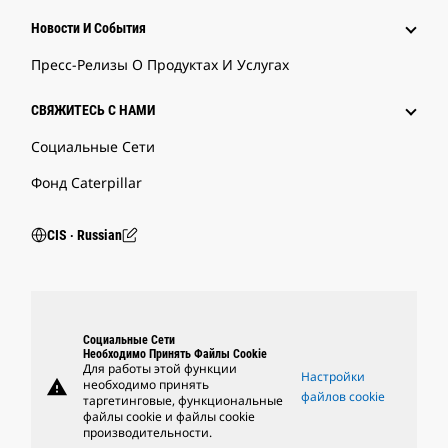
Новости И События
Пресс-Релизы О Продуктах И Услугах
СВЯЖИТЕСЬ С НАМИ
Социальные Сети
Фонд Caterpillar
CIS ‧ Russian
Социальные Сети
Необходимо Принять Файлы Cookie
Для работы этой функции
Настройки
warning
необходимо принять
файлов cookie
таргетинговые, функциональные
файлы cookie и файлы cookie
производительности.