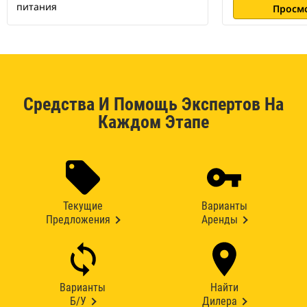
питания
Просм
Средства И Помощь Экспертов На
Каждом Этапе
Текущие
Варианты
Предложения
Аренды
Варианты
Найти
Б/У
Дилера