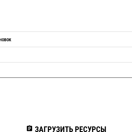
НОВОК
assignment
ЗАГРУЗИТЬ РЕСУРСЫ