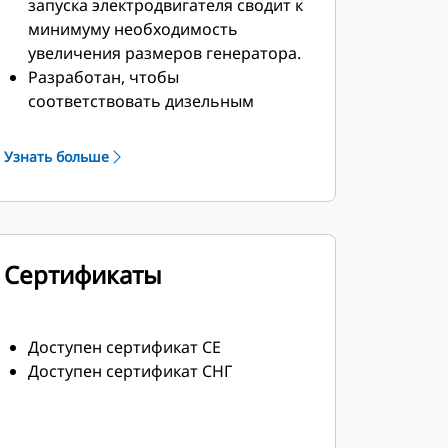
запуска электродвигателя сводит к
минимуму необходимость
увеличения размеров генератора.
Разработан, чтобы
соответствовать дизельным
двигателям Cat по
производительности и
Узнать больше
техническим характеристикам.
Надежная система изоляции, класс
H
Сертификаты
Доступен сертификат СЕ
Доступен сертификат СНГ