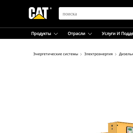
SEARCH
Продукты
Отрасли
Услуги И Подд
Энергетические системы
Электроэнергия
Дизель