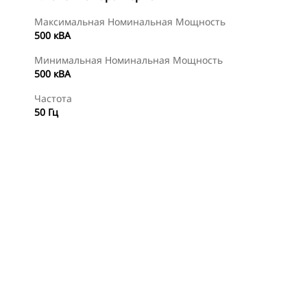
Максимальная Номинальная Мощность
500 кВА
Минимальная Номинальная Мощность
500 кВА
Частота
50 Гц
менты
Осмотр
Найти Дилера