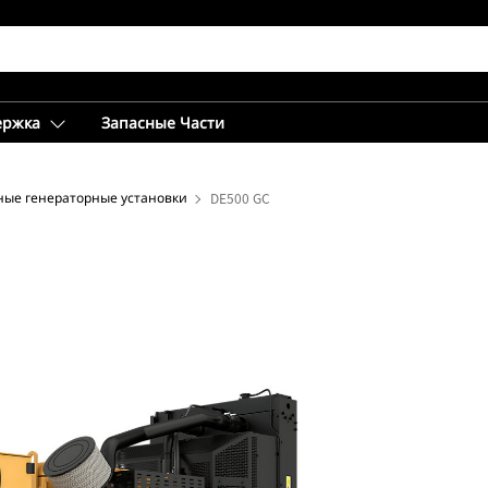
ержка
Запасные Части
ные генераторные установки
DE500 GC