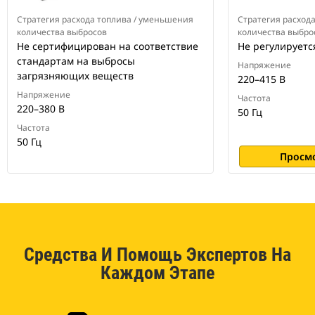
Стратегия расхода топлива / уменьшения
Стратегия расход
количества выбросов
количества выбро
Не сертифицирован на соответствие
Не регулируетс
стандартам на выбросы
Напряжение
загрязняющих веществ
220–415 В
Напряжение
Частота
220–380 В
50 Гц
Частота
50 Гц
Просм
Средства И Помощь Экспертов На
Каждом Этапе