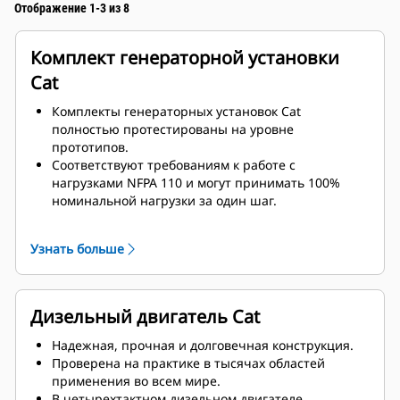
Отображение 1-3 из 8
Комплект генераторной установки
Cat
Комплекты генераторных установок Cat
полностью протестированы на уровне
прототипов.
Соответствуют требованиям к работе с
нагрузками NFPA 110 и могут принимать 100%
номинальной нагрузки за один шаг.
Соответствуют требованиям ISO 8528-3 к
стационарному режиму и переходным
Узнать больше
характеристикам.
Дизельный двигатель Cat
Надежная, прочная и долговечная конструкция.
Проверена на практике в тысячах областей
применения во всем мире.
В четырехтактном дизельном двигателе