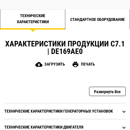
ТЕХНИЧЕСКИЕ
СТАНДАРТНОЕ ОБОРУДОВАНИЕ
ХАРАКТЕРИСТИКИ
ХАРАКТЕРИСТИКИ ПРОДУКЦИИ C7.1
| DE169AE0
cloud_download
print
ЗАГРУЗИТЬ
ПЕЧАТЬ
Развернуть Все
ТЕХНИЧЕСКИЕ ХАРАКТЕРИСТИКИ ГЕНЕРАТОРНЫХ УСТАНОВОК
ТЕХНИЧЕСКИЕ ХАРАКТЕРИСТИКИ ДВИГАТЕЛЯ