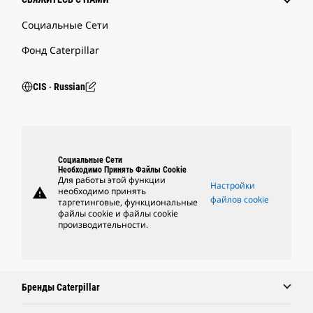
Социальные Сети
Фонд Caterpillar
CIS ‧ Russian
Социальные Сети
Необходимо Принять Файлы Cookie
Для работы этой функции
Настройки
warning
необходимо принять
файлов cookie
таргетинговые, функциональные
файлы cookie и файлы cookie
производительности.
Бренды Caterpillar