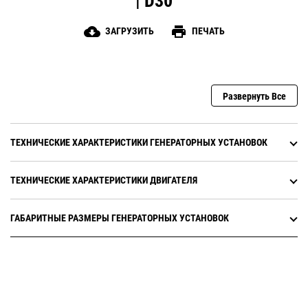
| D30
cloud_download
print
ЗАГРУЗИТЬ
ПЕЧАТЬ
Развернуть Все
ТЕХНИЧЕСКИЕ ХАРАКТЕРИСТИКИ ГЕНЕРАТОРНЫХ УСТАНОВОК
ТЕХНИЧЕСКИЕ ХАРАКТЕРИСТИКИ ДВИГАТЕЛЯ
ГАБАРИТНЫЕ РАЗМЕРЫ ГЕНЕРАТОРНЫХ УСТАНОВОК