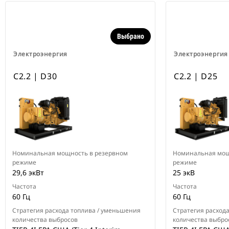
Выбрано
Электроэнергия
Электроэнергия
C2.2 | D30
C2.2 | D25
Номинальная мощность в резервном
Номинальная мощ
режиме
режиме
29,6 экВт
25 экВ
Частота
Частота
60 Гц
60 Гц
Стратегия расхода топлива / уменьшения
Стратегия расход
количества выбросов
количества выбро