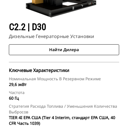
C2.2 | D30
Дизельные Генераторные Установки
Найти Дилера
Ключевые Характеристики
Номинальная Мощность В Резервном Режиме
29,6 экВт
Частота
60 Гц
Стратегия Расхода Топлива / Уменьшения Количества
Выбросов
TIER 4I EPA США (Tier 4 Interim, стандарт EPA США, 40
CFR Часть 1039)