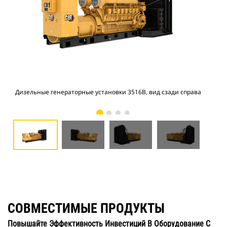
Дизельные генераторные установки 3516В, вид сзади справа
Диз
СОВМЕСТИМЫЕ ПРОДУКТЫ
Повышайте Эффективность Инвестиций В Оборудование С