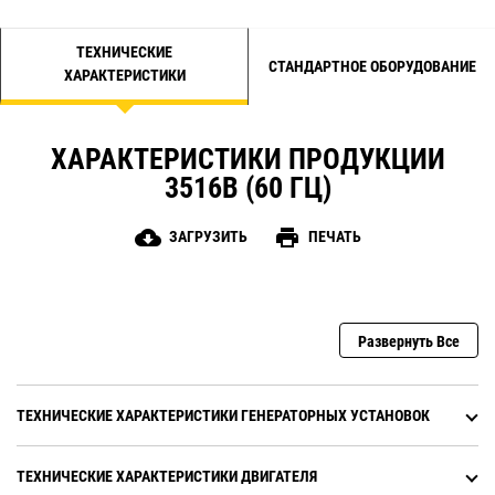
ТЕХНИЧЕСКИЕ
СТАНДАРТНОЕ ОБОРУДОВАНИЕ
ХАРАКТЕРИСТИКИ
ХАРАКТЕРИСТИКИ ПРОДУКЦИИ
3516B (60 ГЦ)
cloud_download
print
ЗАГРУЗИТЬ
ПЕЧАТЬ
Развернуть Все
ТЕХНИЧЕСКИЕ ХАРАКТЕРИСТИКИ ГЕНЕРАТОРНЫХ УСТАНОВОК
ТЕХНИЧЕСКИЕ ХАРАКТЕРИСТИКИ ДВИГАТЕЛЯ