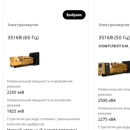
Выбрано
Электроэнергия
Электроэнергия
3516B (60 Гц)
3516B (50 Гц)
комплектом
Номинальная мощность в резервном
режиме
Номинальная мощ
2250 экВ
режиме
Номинальная мощность в основном
2500 кВА
режиме
Номинальная мощ
1825 экВ
режиме
Стратегия расхода топлива / уменьшения
2275 кВА
количества выбросов
Стратегия расход
Низкий удельный расход топлива/