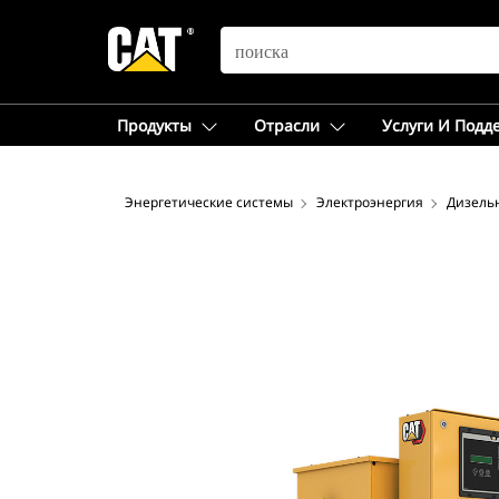
SEARCH
Продукты
Отрасли
Услуги И Подд
Энергетические системы
Электроэнергия
Дизель