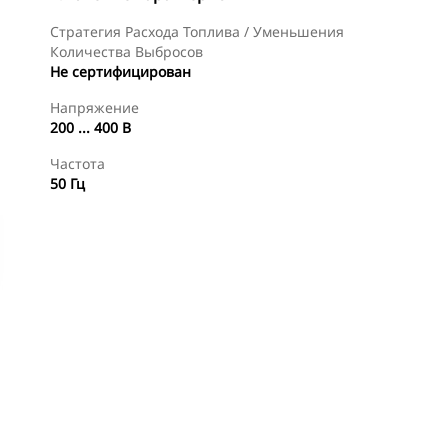
Стратегия Расхода Топлива / Уменьшения
Количества Выбросов
Не сертифицирован
Напряжение
200 ... 400 В
Частота
50 Гц
менты
Осмотр
Найти Дилера