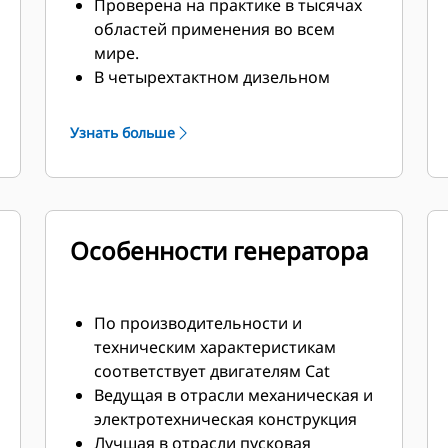
Проверена на практике в тысячах
областей применения во всем
мире.
В четырехтактном дизельном
двигателе сочетаются
согласованная
Узнать больше
производительность и
превосходная топливная
экономичность при минимальной
массе.
Особенности генератора
По производительности и
техническим характеристикам
соответствует двигателям Cat
Ведущая в отрасли механическая и
электротехническая конструкция
Лучшая в отрасли пусковая