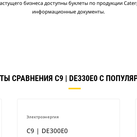
астущего бизнеса доступны буклеты по продукции Caterpi
информационные документы.
ТЫ СРАВНЕНИЯ C9 | DE330E0 С ПОПУЛ
Электроэнергия
C9 | DE300E0