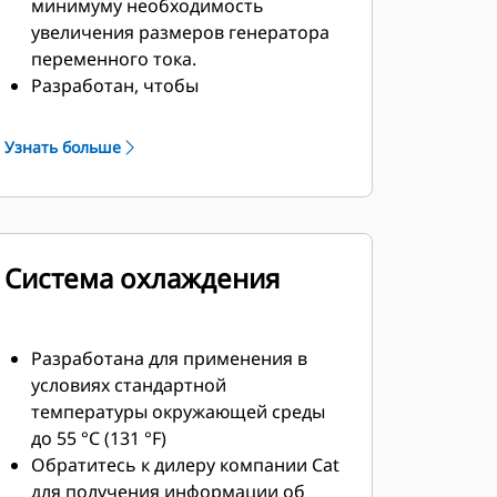
минимуму необходимость
увеличения размеров генератора
переменного тока.
Разработан, чтобы
соответствовать дизельным
двигателям Cat по
Узнать больше
производительности и
техническим характеристикам.
Надежная система изоляции, класс
H
Система охлаждения
Разработана для применения в
условиях стандартной
температуры окружающей среды
до 55 °C (131 °F)
Обратитесь к дилеру компании Cat
для получения информации об