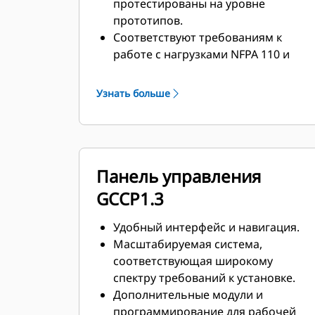
протестированы на уровне
прототипов.
Соответствуют требованиям к
работе с нагрузками NFPA 110 и
могут принимать 100%
единовременной нагрузки.
Узнать больше
Соответствуют требованиям ISO
8528-5 к стационарному режиму и
переходным характеристикам.
Панель управления
GCCP1.3
Удобный интерфейс и навигация.
Масштабируемая система,
соответствующая широкому
спектру требований к установке.
Дополнительные модули и
программирование для рабочей