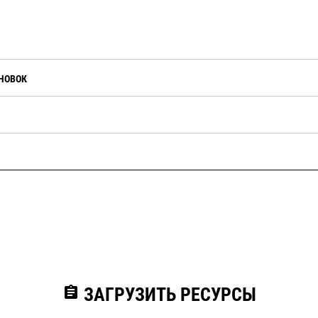
НОВОК
assignment
ЗАГРУЗИТЬ РЕСУРСЫ