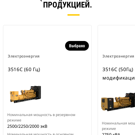
ПРОДУКЦИЕЙ.
Выбрано
Электроэнергия
Электроэнергия
3516C (60 Гц)
3516C (50Гц)
модификаци
Номинальная мощность в резервном
режиме
Номинальная мощ
2500/2250/2000 экВ
режиме
Номинальная мощность в основном
2750 кВА