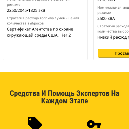
режиме
Номинальная мощ
2250/2045/1825 экВ
режиме
Стратегия расхода топлива / уменьшения
2500 кВА
количества выбросов
Стратегия расход
Сертификат Агентства по охране
количества выбро
окружающей среды США, Tier 2
Низкий расход 
Просм
Средства И Помощь Экспертов На
Каждом Этапе