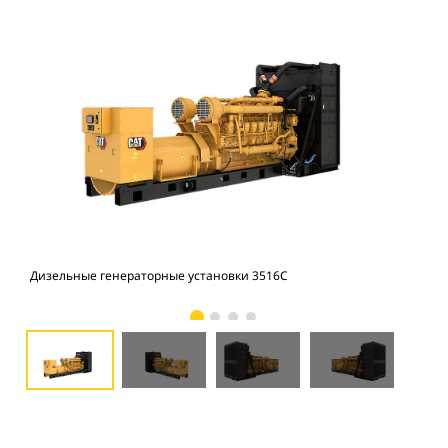
Дизельные генераторные установки 3516C
Ген