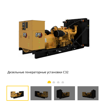
Дизельные генераторные установки C32
Диз