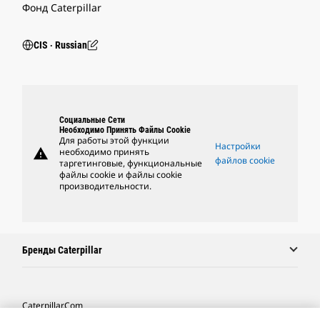
Фонд Caterpillar
CIS ‧ Russian
Социальные Сети
Необходимо Принять Файлы Cookie
Для работы этой функции
Настройки
warning
необходимо принять
файлов cookie
таргетинговые, функциональные
файлы cookie и файлы cookie
производительности.
Бренды Caterpillar
Caterpillar.com