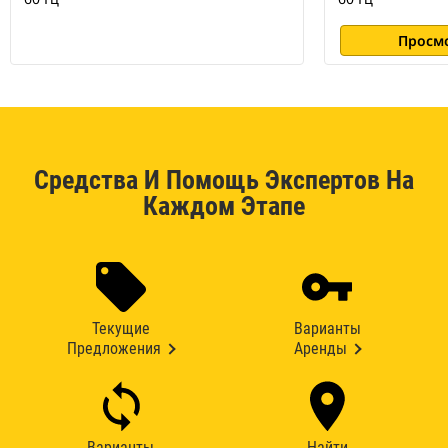
Просм
Средства И Помощь Экспертов На
Каждом Этапе
Текущие
Варианты
Предложения
Аренды
Варианты
Найти