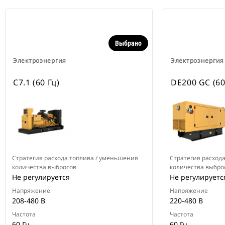
Выбрано
Электроэнергия
Электроэнергия
C7.1 (60 Гц)
DE200 GC (60
Стратегия расхода топлива / уменьшения
Стратегия расход
количества выбросов
количества выбро
Не регулируется
Не регулируетс
Напряжение
Напряжение
208-480 В
220-480 В
Частота
Частота
60 Гц
60 Гц