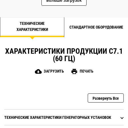
Больше Загрузок
ТЕХНИЧЕСКИЕ
СТАНДАРТНОЕ ОБОРУДОВАНИЕ
ХАРАКТЕРИСТИКИ
ХАРАКТЕРИСТИКИ ПРОДУКЦИИ C7.1
(60 ГЦ)
cloud_download
print
ЗАГРУЗИТЬ
ПЕЧАТЬ
Развернуть Все
ТЕХНИЧЕСКИЕ ХАРАКТЕРИСТИКИ ГЕНЕРАТОРНЫХ УСТАНОВОК