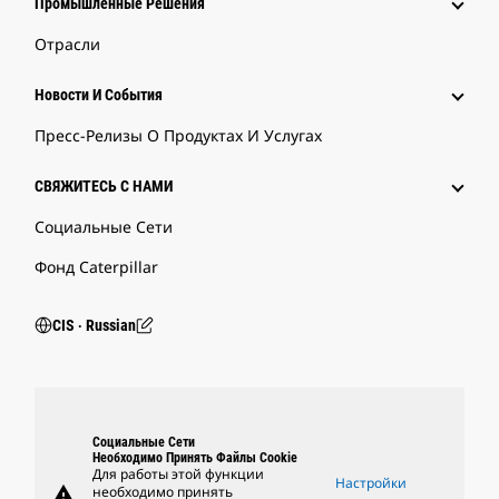
Промышленные Решения
Отрасли
Новости И События
Пресс-Релизы О Продуктах И Услугах
СВЯЖИТЕСЬ С НАМИ
Социальные Сети
Фонд Caterpillar
CIS ‧ Russian
Социальные Сети
Необходимо Принять Файлы Cookie
Для работы этой функции
Настройки
warning
необходимо принять