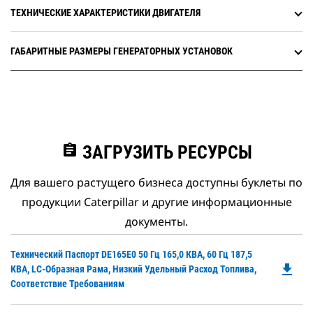
ТЕХНИЧЕСКИЕ ХАРАКТЕРИСТИКИ ДВИГАТЕЛЯ
ГАБАРИТНЫЕ РАЗМЕРЫ ГЕНЕРАТОРНЫХ УСТАНОВОК
assignment
ЗАГРУЗИТЬ РЕСУРСЫ
Для вашего растущего бизнеса доступны буклеты по
продукции Caterpillar и другие информационные
документы.
Do
Технический Паспорт DE165E0 50 Гц 165,0 КВА, 60 Гц 187,5
file_download
P
КВА, LC-Образная Рама, Низкий Удельный Расход Топлива,
O
Соответствие Требованиям
in
a