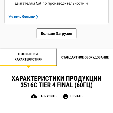
двигателям Cat по производительности и
техническим характеристикам.
Надежная система изоляции, класс H
Узнать больше
Больше Загрузок
ТЕХНИЧЕСКИЕ
СТАНДАРТНОЕ ОБОРУДОВАНИЕ
ХАРАКТЕРИСТИКИ
ХАРАКТЕРИСТИКИ ПРОДУКЦИИ
3516C TIER 4 FINAL (60ГЦ)
cloud_download
print
ЗАГРУЗИТЬ
ПЕЧАТЬ