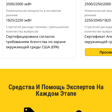
2500/2000 экВт
2500/2250/2000
Номинальная мощность в основном
Номинальная мощ
режиме
режиме
1825/2250 экВт
2250/2045/1825
Стратегия расхода топлива / уменьшения
Стратегия расход
количества выбросов
количества выбро
Сертифицирована согласно
Сертификат Аге
требованиям Агентства по охране
окружающей ср
окружающей среды США (EPA)
Просм
Средства И Помощь Экспертов На
Каждом Этапе