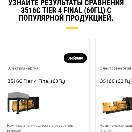
УЗНАЙТЕ РЕЗУЛЬТАТЫ СРАВНЕНИЯ
3516C TIER 4 FINAL (60ГЦ) С
ПОПУЛЯРНОЙ ПРОДУКЦИЕЙ.
Выбрано
Электроэнергия
Электроэнергия
3516C Tier 4 Final (60Гц)
3516C (60 Гц)
Номинальная мощность в резервном
Номинальная мощ
режиме
режиме