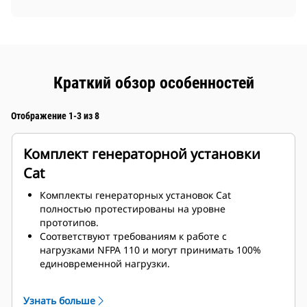
Краткий обзор особенностей
Отображение 1-3 из 8
Комплект генераторной установки
Cat
Комплекты генераторных установок Cat
полностью протестированы на уровне
прототипов.
Соответствуют требованиям к работе с
нагрузками NFPA 110 и могут принимать 100%
единовременной нагрузки.
Соответствуют требованиям ISO 8528-5 к
стационарному режиму и переходным
Узнать больше
характеристикам.