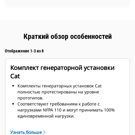
Краткий обзор особенностей
Отображение 1-3 из 8
Комплект генераторной установки
Cat
Комплекты генераторных установок Cat
полностью протестированы на уровне
прототипов.
Соответствуют требованиям к работе с
нагрузками NFPA 110 и могут принимать 100%
единовременной нагрузки.
Соответствуют требованиям ISO 8528-5 к
стационарному режиму и переходным
Узнать больше
характеристикам.