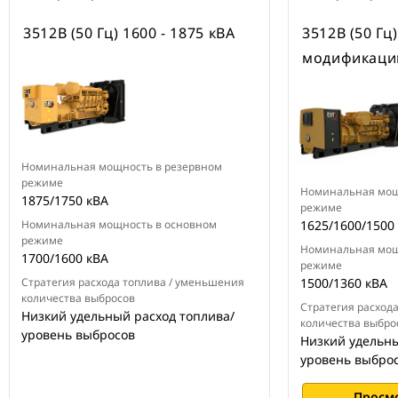
3512B (50 Гц) 1600 - 1875 кВА
3512B (50 Гц
модификации
Номинальная мощность в резервном
режиме
Номинальная мощ
1875/1750 кВА
режиме
Номинальная мощность в основном
1625/1600/1500
режиме
Номинальная мощ
1700/1600 кВА
режиме
Стратегия расхода топлива / уменьшения
1500/1360 кВА
количества выбросов
Стратегия расход
Низкий удельный расход топлива/
количества выбро
уровень выбросов
Низкий удельны
уровень выбро
Просм