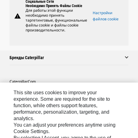
Социальные Сети
Необходимо Принять Файлы Cookie
Для работы этой функции
Настройки
warning
необходимо принять
файлов cookie
таргетинговые, функциональные
файлы cookie и файлы cookie
производительности.
Бренды Caterpillar
Caterpillar.com
Связаться С Caterpillar
This site uses cookies to improve your
experience. Some are required for the site to
Карта Сайта
function, while others support features,
performance, personalization, targeting, and
Cookie Settings
analytics.
Юридическая Информация
You can adjust your preferences anytime using
Cookie Settings.
Конфиденциальность Личных Данных
By selecting I Accept, you agree to the use of