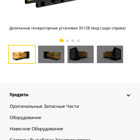
Дизельные генераторные установки 3512В (вид сзади справа)
Диз
Продукты
Оригинальные Запасные Части
Оборудование
Навесное Оборудование
Системы Выработки Электроэнергии