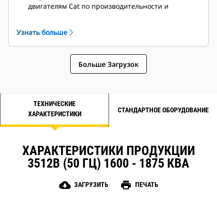
двигателям Cat по производительности и
техническим характеристикам.
Надежная система изоляции, класс H
Узнать больше
Больше Загрузок
ТЕХНИЧЕСКИЕ
СТАНДАРТНОЕ ОБОРУДОВАНИЕ
ХАРАКТЕРИСТИКИ
ХАРАКТЕРИСТИКИ ПРОДУКЦИИ
3512B (50 ГЦ) 1600 - 1875 КВА
cloud_download
print
ЗАГРУЗИТЬ
ПЕЧАТЬ