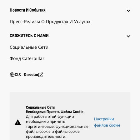
Новости И События
Пресс-Релизы О Продуктах И Услугах
СВЯЖИТЕСЬ С НАМИ
Социальные Сети
Фонд Caterpillar
CIS ‧ Russian
Социальные Сети
Необходимо Принять Файлы Cookie
Для работы этой функции
Настройки
warning
необходимо принять
файлов cookie
таргетинговые, функциональные
файлы cookie и файлы cookie
производительности.