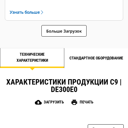
минимальной массе.
Узнать больше
Больше Загрузок
ТЕХНИЧЕСКИЕ
СТАНДАРТНОЕ ОБОРУДОВАНИЕ
ХАРАКТЕРИСТИКИ
ХАРАКТЕРИСТИКИ ПРОДУКЦИИ C9 |
DE300E0
cloud_download
print
ЗАГРУЗИТЬ
ПЕЧАТЬ