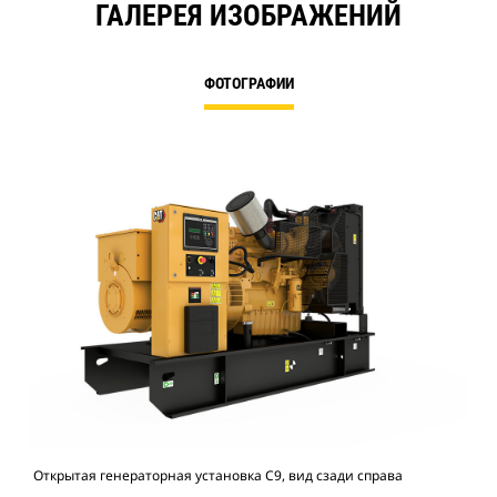
ГАЛЕРЕЯ ИЗОБРАЖЕНИЙ
ФОТОГРАФИИ
Открытая генераторная установка C9, вид сзади справа
Отк