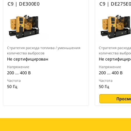
C9 | DE300E0
C9 | DE275E
Стратегия расхода топлива / уменьшения
Стратегия расход
количества выбросов
количества выбро
Не сертифицирован
Не сертифицир
Напряжение
Напряжение
200 ... 400 В
200 ... 400 В
Частота
Частота
50 Гц
50 Гц
Просм