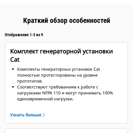
Краткий обзор особенностей
Отображение 1-3 из 9
Комплект генераторной установки
Cat
Комплекты генераторных установок Cat
полностью протестированы на уровне
прототипов.
Соответствуют требованиям к работе с
нагрузками NFPA 110 и могут принимать 100%
единовременной нагрузки.
Соответствуют требованиям ISO 8528-5 к
стационарному режиму и переходным
Узнать больше
характеристикам.