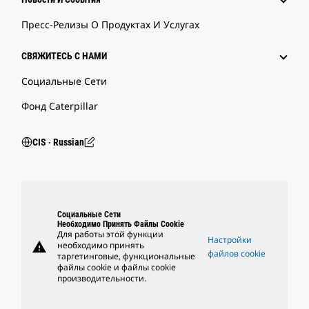
Пресс-Релизы О Продуктах И Услугах
СВЯЖИТЕСЬ С НАМИ
Социальные Сети
Фонд Caterpillar
CIS ‧ Russian
Социальные Сети
Необходимо Принять Файлы Cookie
Для работы этой функции
Настройки
warning
необходимо принять
файлов cookie
таргетинговые, функциональные
файлы cookie и файлы cookie
производительности.