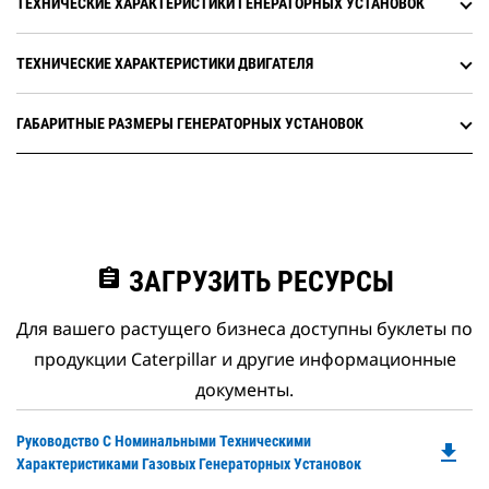
ТЕХНИЧЕСКИЕ ХАРАКТЕРИСТИКИ ГЕНЕРАТОРНЫХ УСТАНОВОК
ТЕХНИЧЕСКИЕ ХАРАКТЕРИСТИКИ ДВИГАТЕЛЯ
ГАБАРИТНЫЕ РАЗМЕРЫ ГЕНЕРАТОРНЫХ УСТАНОВОК
assignment
ЗАГРУЗИТЬ РЕСУРСЫ
Для вашего растущего бизнеса доступны буклеты по
продукции Caterpillar и другие информационные
документы.
Do
Руководство С Номинальными Техническими
file_download
P
Характеристиками Газовых Генераторных Установок
O