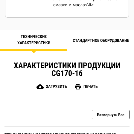
смазки и масла<\li>
ТЕХНИЧЕСКИЕ
СТАНДАРТНОЕ ОБОРУДОВАНИЕ
ХАРАКТЕРИСТИКИ
ХАРАКТЕРИСТИКИ ПРОДУКЦИИ
CG170-16
cloud_download
print
ЗАГРУЗИТЬ
ПЕЧАТЬ
Развернуть Все