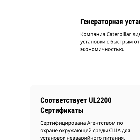
Генераторная уста
Компания Caterpillar л
установки с быстрым о
экономичностью.
Соответствует UL2200
Сертификаты
Сертифицирована Агентством по
охране окружающей среды США для
установок неаварийного питания,