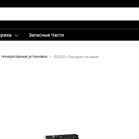
ержка
Запасные Части
 генераторные установки
G3520 с быстрым откликом