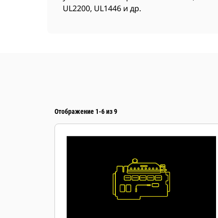
UL2200, UL1446 и др.
Отображение 1-6 из 9