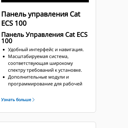
Панель управления Cat
ECS 100
Панель Управления Cat ECS
100
Удобный интерфейс и навигация.
Масштабируемая система,
соответствующая широкому
спектру требований к установке.
Дополнительные модули и
программирование для рабочей
площадки в соответствии с
требованиями клиента.
Узнать больше