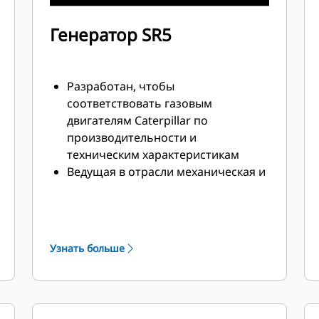
Генератор SR5
Разработан, чтобы
соответствовать газовым
двигателям Caterpillar по
производительности и
техническим характеристикам
Ведущая в отрасли механическая и
электротехническая конструкция
Высокий КПД
Узнать больше