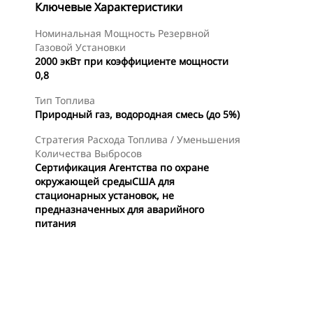
Ключевые Характеристики
Номинальная Мощность Резервной
Газовой Установки
2000 экВт при коэффициенте мощности
0,8
Тип Топлива
Природный газ, водородная смесь (до 5%)
Стратегия Расхода Топлива / Уменьшения
Количества Выбросов
Сертификация Агентства по охране
окружающей средыСША для
стационарных установок, не
предназначенных для аварийного
питания
менты
Осмотр
Найти Дилера