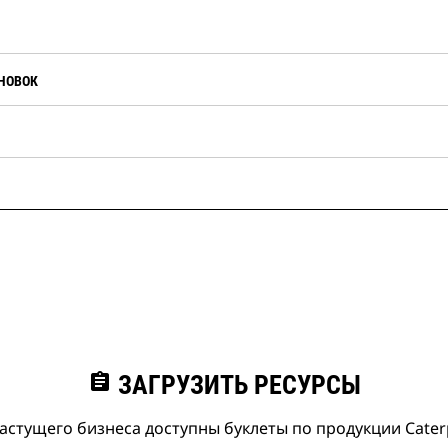
НОВОК
assignment
ЗАГРУЗИТЬ РЕСУРСЫ
астущего бизнеса доступны буклеты по продукции Caterpi