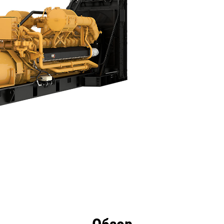
имущества
Технические характеристики
Инстру