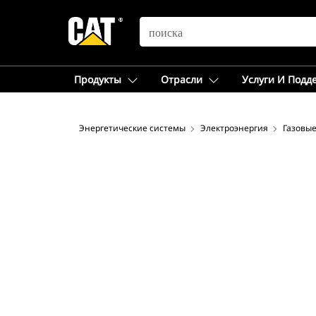
SEARCH
Продукты
Отрасли
Услуги И Подд
Энергетические системы
Электроэнергия
Газовые