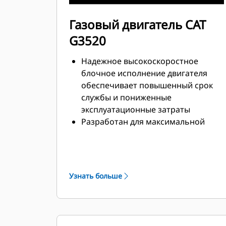
Газовый двигатель CAT
G3520
Надежное высокоскоростное
блочное исполнение двигателя
обеспечивает повышенный срок
службы и пониженные
эксплуатационные затраты
Разработан для максимальной
производительности при
использовании трубопроводного
природного газа под низким
давлением и водородной смеси
Узнать больше
Простая камера сгорания
открытого типа обеспечивает
надежность и гибкость в
использовании топлива