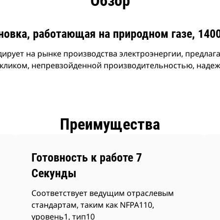
Обзор
новка, работающая на природном газе, 140
идирует на рынке производства электроэнергии, предлаг
ткликом, непревзойденной производительностью, наде
Преимущества
Готовность к работе 7
Секунды
Соответствует ведущим отраслевым
стандартам, таким как NFPA110,
уровень1, тип10