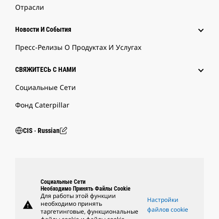
Отрасли
Новости И События
Пресс-Релизы О Продуктах И Услугах
СВЯЖИТЕСЬ С НАМИ
Социальные Сети
Фонд Caterpillar
CIS ‧ Russian
Социальные Сети
Необходимо Принять Файлы Cookie
Для работы этой функции
Настройки
warning
необходимо принять
файлов cookie
таргетинговые, функциональные