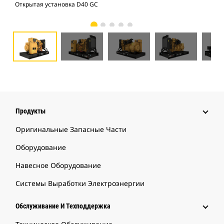
Открытая установка D40 GC
Отк
Продукты
Оригинальные Запасные Части
Оборудование
Навесное Оборудование
Системы Выработки Электроэнергии
Обслуживание И Техподдержка