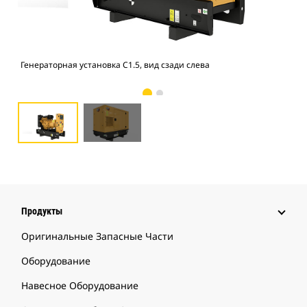
Генераторная установка C1.5, вид сзади слева
Кож
Продукты
Оригинальные Запасные Части
Оборудование
Навесное Оборудование