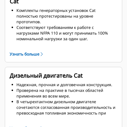
Cat
Комплекты генераторных установок Cat
полностью протестированы на уровне
прототипов.
Соответствуют требованиям к работе с
нагрузками NFPA 110 и могут принимать 100%
номинальной нагрузки за один шаг.
Соответствуют требованиям ISO 8528-5 к
стационарному режиму и переходным
Узнать больше
характеристикам.
Дизельный двигатель Cat
Надежная, прочная и долговечная конструкция.
Проверена на практике в тысячах областей
применения во всем мире.
В четырехтактном дизельном двигателе
сочетаются согласованная производительность и
превосходная топливная экономичность при
минимальной массе.