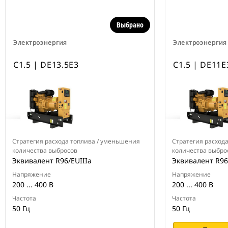
Выбрано
Электроэнергия
Электроэнергия
C1.5 | DE13.5E3
C1.5 | DE11E
Стратегия расхода топлива / уменьшения
Стратегия расход
количества выбросов
количества выбро
Эквивалент R96/EUIIIa
Эквивалент R96
Напряжение
Напряжение
200 ... 400 В
200 ... 400 В
Частота
Частота
50 Гц
50 Гц