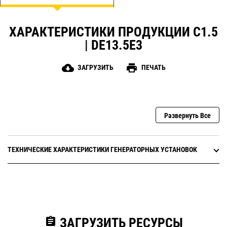
ХАРАКТЕРИСТИКИ ПРОДУКЦИИ C1.5
| DE13.5E3
cloud_download
print
ЗАГРУЗИТЬ
ПЕЧАТЬ
Развернуть Все
ТЕХНИЧЕСКИЕ ХАРАКТЕРИСТИКИ ГЕНЕРАТОРНЫХ УСТАНОВОК
assignment
ЗАГРУЗИТЬ РЕСУРСЫ