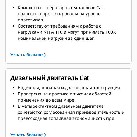
Комплекты генераторных установок Cat
полностью протестированы на уровне
прототипов.
Соответствуют требованиям к работе с
нагрузками NFPA 110 и могут принимать 100%
номинальной нагрузки за один шаг.
Соответствуют требованиям ISO 8528-5 к
стационарному режиму и переходным
Узнать больше
характеристикам.
Дизельный двигатель Cat
Надежная, прочная и долговечная конструкция.
Проверена на практике в тысячах областей
применения во всем мире.
В четырехтактном дизельном двигателе
сочетаются согласованная производительность и
превосходная топливная экономичность при
минимальной массе.
Узнать больше