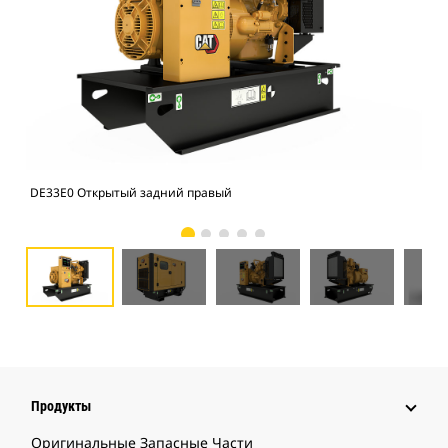
DE33E0 Открытый задний правый
Кож
Продукты
Оригинальные Запасные Части