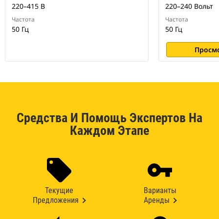
220–415 В
220–240 Вольт
Частота
Частота
50 Гц
50 Гц
Просм
Средства И Помощь Экспертов На
Каждом Этапе
Текущие
Варианты
Предложения
Аренды