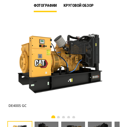
ФОТОГРАФИИ
КРУГОВОЙ ОБЗОР
DE400S GC
DE4