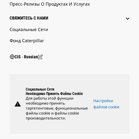
Пресс-Релизы О Продуктах И Услугах
СВЯЖИТЕСЬ С НАМИ
Социальные Сети
Фонд Caterpillar
CIS ‧ Russian
Социальные Сети
Необходимо Принять Файлы Cookie
Для работы этой функции
Настройки
warning
необходимо принять
файлов cookie
таргетинговые, функциональные
файлы cookie и файлы cookie
производительности.