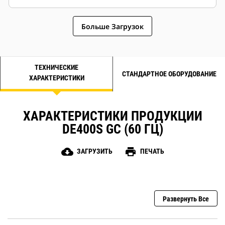
Больше Загрузок
ТЕХНИЧЕСКИЕ
СТАНДАРТНОЕ ОБОРУДОВАНИЕ
ХАРАКТЕРИСТИКИ
ХАРАКТЕРИСТИКИ ПРОДУКЦИИ
DE400S GC (60 ГЦ)
cloud_download
print
ЗАГРУЗИТЬ
ПЕЧАТЬ
Развернуть Все