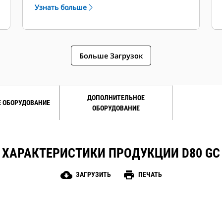
режимах работы.
Узнать больше
Больше Загрузок
ДОПОЛНИТЕЛЬНОЕ
 ОБОРУДОВАНИЕ
ОБОРУДОВАНИЕ
ХАРАКТЕРИСТИКИ ПРОДУКЦИИ D80 GC
cloud_download
print
ЗАГРУЗИТЬ
ПЕЧАТЬ