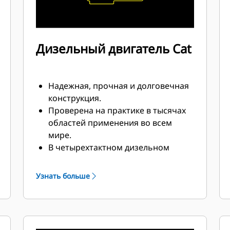
Дизельный двигатель Cat
Надежная, прочная и долговечная
конструкция.
Проверена на практике в тысячах
областей применения во всем
мире.
В четырехтактном дизельном
двигателе сочетаются
согласованная
Узнать больше
производительность и
превосходная топливная
экономичность при минимальной
массе.