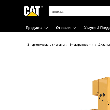
SEARCH
Продукты
Отрасли
Услуги И Подд
Энергетические системы
Электроэнергия
Дизель