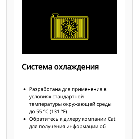
Система охлаждения
Разработана для применения в
условиях стандартной
температуры окружающей среды
до 55 °C (131 °F)
Обратитесь к дилеру компании Cat
для получения информации об
особых температурных и высотных