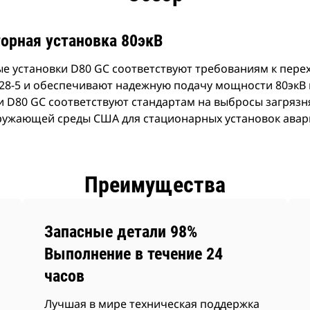
орная установка 80экВ
е установки D80 GC соответствуют требованиям к пер
28-5 и обеспечивают надежную подачу мощности 80экВ п
и D80 GC соответствуют стандартам на выбросы загрязн
кружающей среды США для стационарных установок авар
Преимущества
Запасные детали 98%
Выполнение в течение 24
часов
Лучшая в мире техническая поддержка