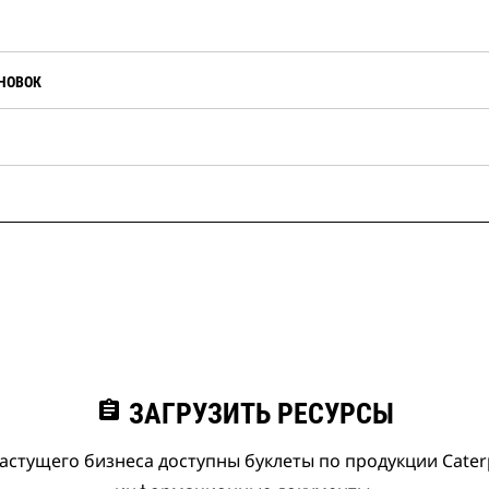
НОВОК
assignment
ЗАГРУЗИТЬ РЕСУРСЫ
астущего бизнеса доступны буклеты по продукции Caterpi