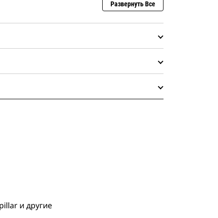
Развернуть Все
llar и другие