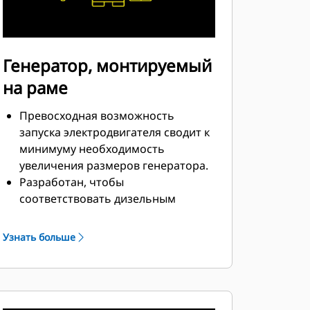
Генератор, монтируемый
на раме
Превосходная возможность
запуска электродвигателя сводит к
минимуму необходимость
увеличения размеров генератора.
Разработан, чтобы
соответствовать дизельным
двигателям Cat по
производительности и
Узнать больше
техническим характеристикам.
Надежная система изоляции, класс
H