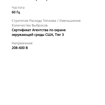
Частота
60 Гц
Стратегия Расхода Топлива / Уменьшения
Количества Выбросов
Сертификат Агентства по охране
окружающей среды США, Tier 3
Напряжение
208–600 В
менты
Осмотр
Найти Дилера