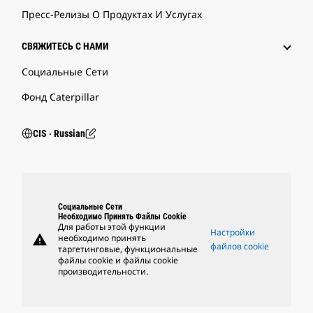
Пресс-Релизы О Продуктах И Услугах
СВЯЖИТЕСЬ С НАМИ
Социальные Сети
Фонд Caterpillar
CIS ‧ Russian
Социальные Сети
Необходимо Принять Файлы Cookie
Для работы этой функции
Настройки
warning
необходимо принять
файлов cookie
таргетинговые, функциональные
файлы cookie и файлы cookie
производительности.