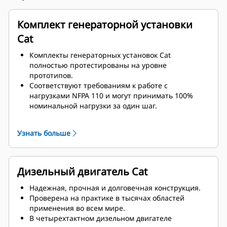
Комплект генераторной установки
Cat
Комплекты генераторных установок Cat
полностью протестированы на уровне
прототипов.
Соответствуют требованиям к работе с
нагрузками NFPA 110 и могут принимать 100%
номинальной нагрузки за один шаг.
Соответствуют требованиям ISO 8528-5 к
стационарному режиму и переходным
Узнать больше
характеристикам.
Дизельный двигатель Cat
Надежная, прочная и долговечная конструкция.
Проверена на практике в тысячах областей
применения во всем мире.
В четырехтактном дизельном двигателе