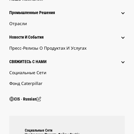
Промышленные Решения
Отрасли
Новости И События
Пресс-Релизы О Продуктах И Услугах
СВЯЖИТЕСЬ С НАМИ
Социальные Сети
Фонд Caterpillar
CIS ‧ Russian
Социальные Сети