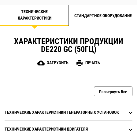
ТЕХНИЧЕСКИЕ
СТАНДАРТНОЕ ОБОРУДОВАНИЕ
ХАРАКТЕРИСТИКИ
ХАРАКТЕРИСТИКИ ПРОДУКЦИИ
DE220 GC (50ГЦ)
cloud_download
print
ЗАГРУЗИТЬ
ПЕЧАТЬ
Развернуть Все
ТЕХНИЧЕСКИЕ ХАРАКТЕРИСТИКИ ГЕНЕРАТОРНЫХ УСТАНОВОК
ТЕХНИЧЕСКИЕ ХАРАКТЕРИСТИКИ ДВИГАТЕЛЯ