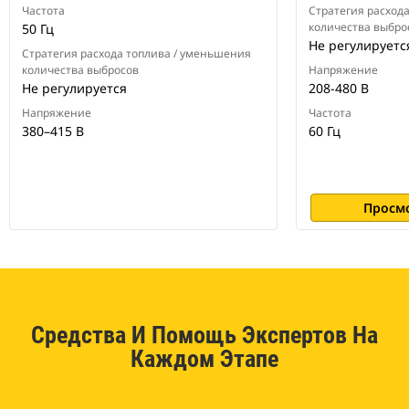
Частота
Стратегия расход
количества выбро
50 Гц
Не регулируетс
Стратегия расхода топлива / уменьшения
количества выбросов
Напряжение
Не регулируется
208-480 В
Напряжение
Частота
380–415 В
60 Гц
Просм
Средства И Помощь Экспертов На
Каждом Этапе