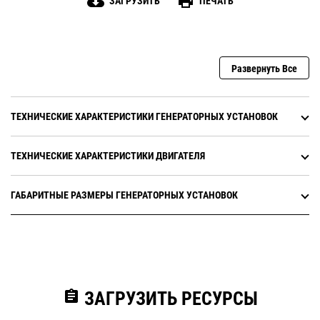
cloud_download
print
ЗАГРУЗИТЬ
ПЕЧАТЬ
Развернуть Все
ТЕХНИЧЕСКИЕ ХАРАКТЕРИСТИКИ ГЕНЕРАТОРНЫХ УСТАНОВОК
ТЕХНИЧЕСКИЕ ХАРАКТЕРИСТИКИ ДВИГАТЕЛЯ
ГАБАРИТНЫЕ РАЗМЕРЫ ГЕНЕРАТОРНЫХ УСТАНОВОК
assignment
ЗАГРУЗИТЬ РЕСУРСЫ