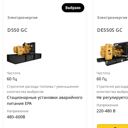
Выбрано
Электроэнергия
Электроэнергия
D550 GC
DE550S GC
Частота
Частота
60 Гц
60 Гц
Стратегия расхода топлива / уменьшения
Стратегия расход
количества выбросов
количества выбро
Стационарные установки аварийного
Не регулируетс
питания EPA
Напряжение
220-480 В
Напряжение
480–600В