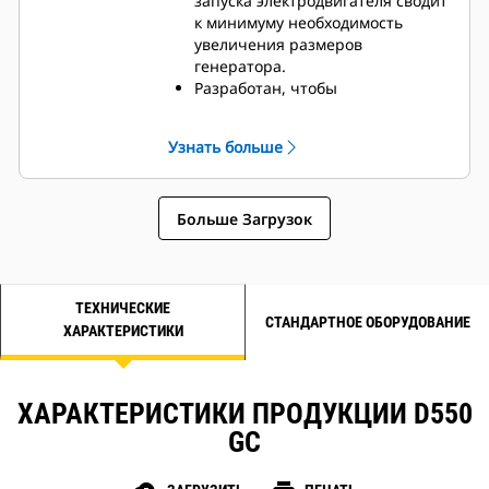
запуска электродвигателя сводит
к минимуму необходимость
увеличения размеров
генератора.
Разработан, чтобы
соответствовать дизельным
двигателям Cat по
Узнать больше
производительности и
техническим характеристикам.
Надежная система изоляции,
Больше Загрузок
класс H
ТЕХНИЧЕСКИЕ
СТАНДАРТНОЕ ОБОРУДОВАНИЕ
ХАРАКТЕРИСТИКИ
ХАРАКТЕРИСТИКИ ПРОДУКЦИИ D550
GC