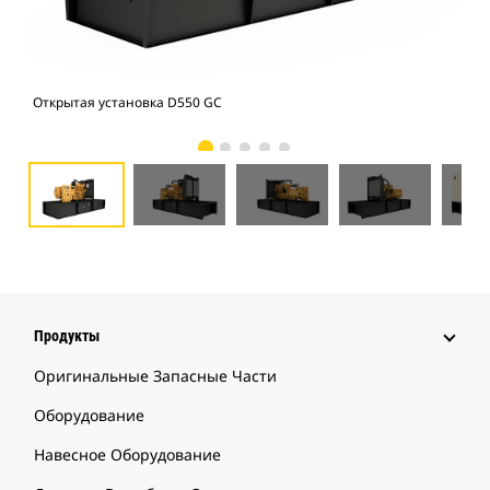
Открытая установка D550 GC
Отк
Продукты
Оригинальные Запасные Части
Оборудование
Навесное Оборудование