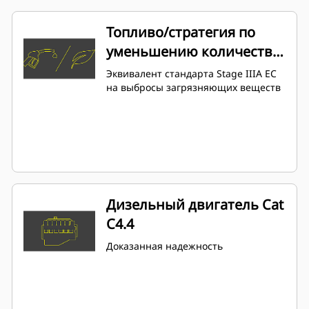
Топливо/стратегия по
уменьшению количества
выбросов
Эквивалент стандарта Stage IIIA ЕС
на выбросы загрязняющих веществ
Дизельный двигатель Cat
C4.4
Доказанная надежность