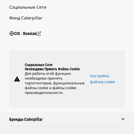
Социальные Сети
Фонд Caterpillar
CIS ‧ Russian
Социальные Сети
Необходимо Принять Файлы Cookie
Для работы этой функции
Настройки
warning
необходимо принять
файлов cookie
таргетинговые, функциональные
файлы cookie и файлы cookie
производительности.
Бренды Caterpillar