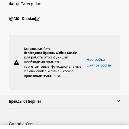
Фонд Caterpillar
CIS ‧ Russian
Социальные Сети
Необходимо Принять Файлы Cookie
Для работы этой функции
Настройки
warning
необходимо принять
файлов cookie
таргетинговые, функциональные
файлы cookie и файлы cookie
производительности.
Бренды Caterpillar
Caterpillar.com