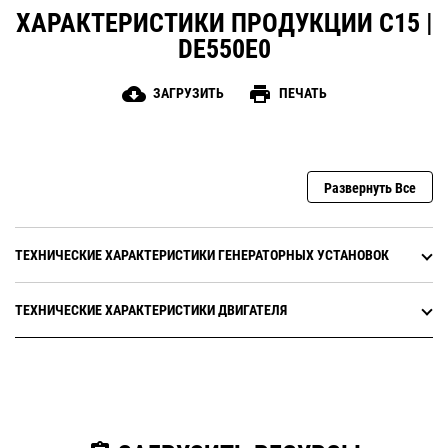
ХАРАКТЕРИСТИКИ ПРОДУКЦИИ C15 |
DE550E0
cloud_download
print
ЗАГРУЗИТЬ
ПЕЧАТЬ
Развернуть Все
ТЕХНИЧЕСКИЕ ХАРАКТЕРИСТИКИ ГЕНЕРАТОРНЫХ УСТАНОВОК
ТЕХНИЧЕСКИЕ ХАРАКТЕРИСТИКИ ДВИГАТЕЛЯ