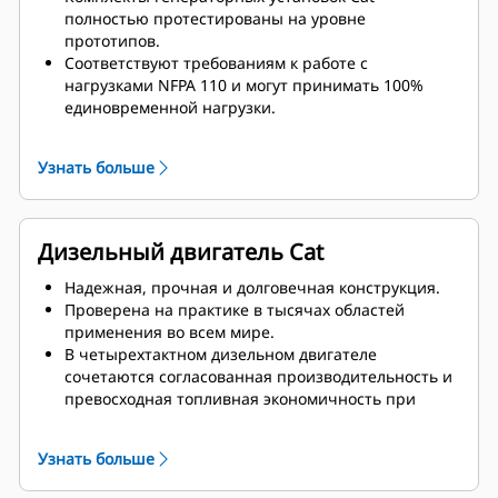
полностью протестированы на уровне
прототипов.
Соответствуют требованиям к работе с
нагрузками NFPA 110 и могут принимать 100%
единовременной нагрузки.
Соответствуют требованиям ISO 8528-5 к
стационарному режиму и переходным
Узнать больше
характеристикам.
Дизельный двигатель Cat
Надежная, прочная и долговечная конструкция.
Проверена на практике в тысячах областей
применения во всем мире.
В четырехтактном дизельном двигателе
сочетаются согласованная производительность и
превосходная топливная экономичность при
минимальной массе.
Узнать больше