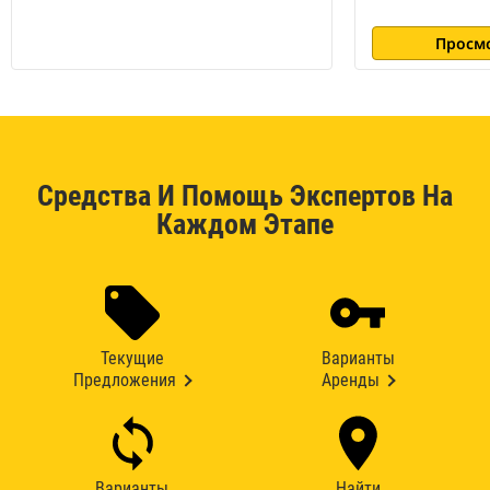
Просм
Средства И Помощь Экспертов На
Каждом Этапе
Текущие
Варианты
Предложения
Аренды
Варианты
Найти