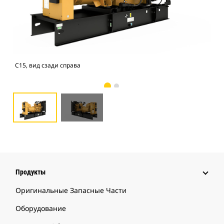
C15, вид сзади справа
C15
Продукты
Оригинальные Запасные Части
Оборудование