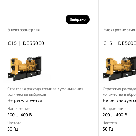
Выбрано
Электроэнергия
Электроэнергия
C15 | DE550E0
C15 | DE500
Стратегия расхода топлива / уменьшения
Стратегия расход
количества выбросов
количества выбро
Не регулируется
Не регулируетс
Напряжение
Напряжение
200 ... 400 В
200 ... 400 В
Частота
Частота
50 Гц
50 Гц