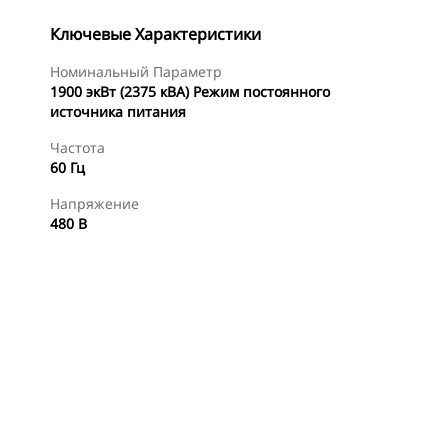
Ключевые Характеристики
Номинальный Параметр
1900 экВт (2375 кВА) Режим постоянного
источника питания
Частота
60 Гц
Напряжение
480 В
менты
Осмотр
Найти Дилера