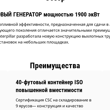
ЫЙ ГЕНЕРАТОР мощностью 1900 экВт
ливной эффективности, предназначенная для сдачи в 
дующего поколения отличается значительными преимущ
terpillar разработала новую конструкцию выхлопных т
становок на небольших площадках.
Преимущества
40-футовый контейнер ISO
повышенной вместимости
Сертификация CSC на складирование в
9 ярусов— конструкция и качество