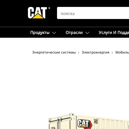
SEARCH
Продукты
Отрасли
Услуги И Подд
Энергетические системы
Электроэнергия
Мобиль