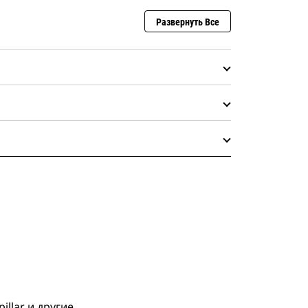
Развернуть Все
llar и другие