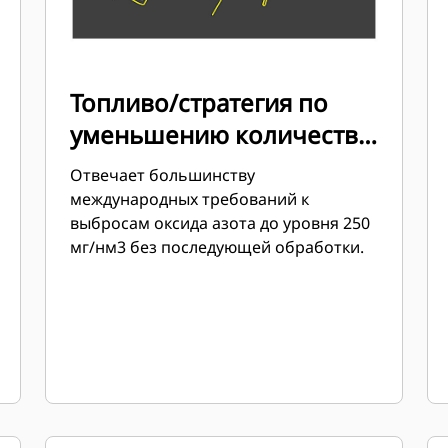
Топливо/стратегия по
уменьшению количества
выбросов
Отвечает большинству
международных требований к
выбросам оксида азота до уровня 250
мг/нм3 без последующей обработки.