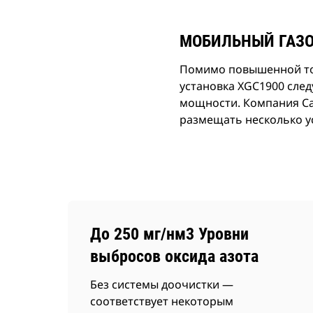
МОБИЛЬНЫЙ ГАЗОВ
Помимо повышенной топ
установка XGC1900 сле
мощности. Компания Ca
размещать несколько у
До 250 мг/нм3 Уровни
выбросов оксида азота
Без системы доочистки —
соответствует некоторым