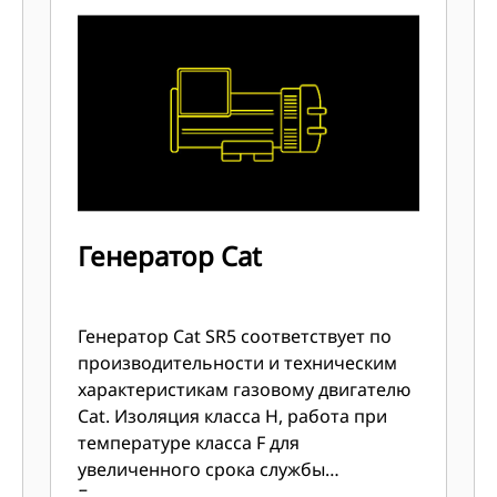
Генератор Cat
Генератор Cat SR5 соответствует по
производительности и техническим
характеристикам газовому двигателю
Cat. Изоляция класса H, работа при
температуре класса F для
увеличенного срока службы
Береговая защита изоляции и