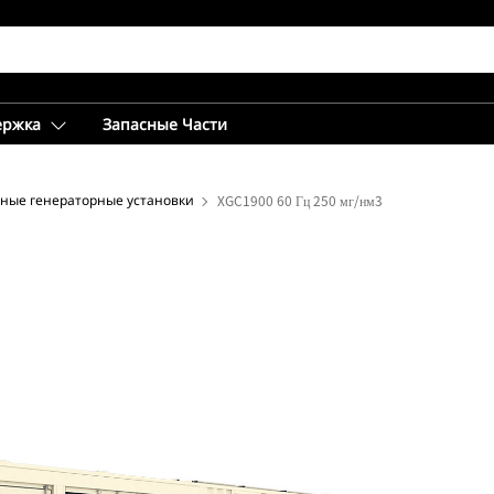
ержка
Запасные Части
ные генераторные установки
XGC1900 60 Гц 250 мг/нм3