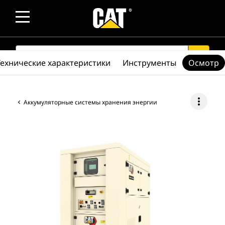
SEARCH
search
Технические характеристики
Инструменты
Осмотр
more_vert
Аккумуляторные системы хранения энергии