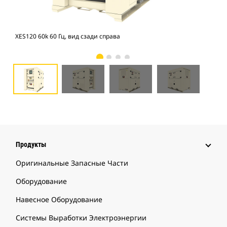
XES120 60k 60 Гц, вид сзади справа
XES
Продукты
Оригинальные Запасные Части
Оборудование
Навесное Оборудование
Системы Выработки Электроэнергии