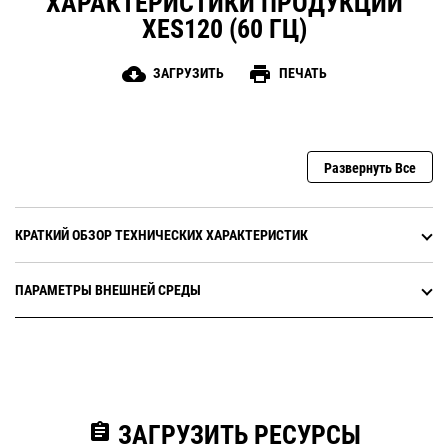
ХАРАКТЕРИСТИКИ ПРОДУКЦИИ
XES120 (60 ГЦ)
cloud_download
print
ЗАГРУЗИТЬ
ПЕЧАТЬ
Развернуть Все
КРАТКИЙ ОБЗОР ТЕХНИЧЕСКИХ ХАРАКТЕРИСТИК
ПАРАМЕТРЫ ВНЕШНЕЙ СРЕДЫ
assignment
ЗАГРУЗИТЬ РЕСУРСЫ