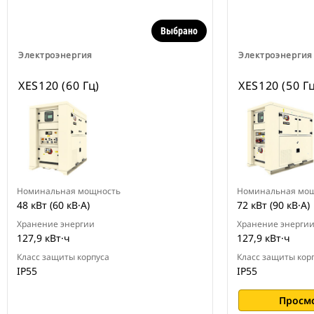
Выбрано
Электроэнергия
Электроэнергия
XES120 (60 Гц)
XES120 (50 Гц
Номинальная мощность
Номинальная мо
48 кВт (60 кВ·А)
72 кВт (90 кВ·А)
Хранение энергии
Хранение энерги
127,9 кВт·ч
127,9 кВт·ч
Класс защиты корпуса
Класс защиты кор
IP55
IP55
Просм