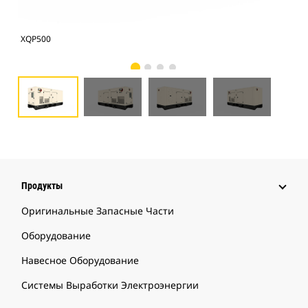
XQP500
XQP
Продукты
Оригинальные Запасные Части
Оборудование
Навесное Оборудование
Системы Выработки Электроэнергии