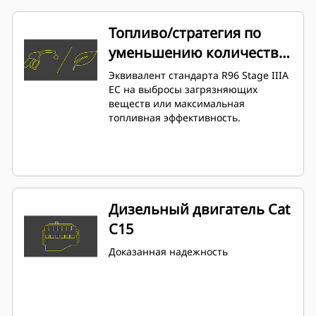
Топливо/стратегия по
уменьшению количества
выбросов
Эквивалент стандарта R96 Stage IIIA
ЕС на выбросы загрязняющих
веществ или максимальная
топливная эффективность.
Дизельный двигатель Cat
C15
Доказанная надежность