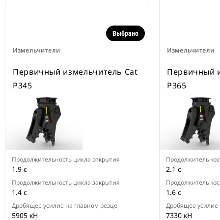
Выбрано
Измельчители
Измельчители
Первичный измельчитель Cat
Первичный 
P345
P365
Продолжительность цикла открытия
Продолжительност
1.9 с
2.1 с
Продолжительность цикла закрытия
Продолжительност
1.4 с
1.6 с
Дробящее усилие на главном резце
Дробящее усилие 
5905 кН
7330 кН