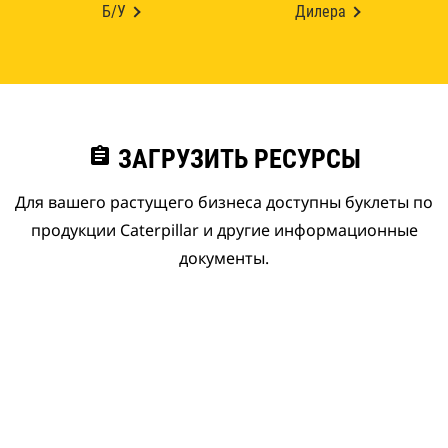
Б/У
Дилера
assignment
ЗАГРУЗИТЬ РЕСУРСЫ
Для вашего растущего бизнеса доступны буклеты по
продукции Caterpillar и другие информационные
документы.