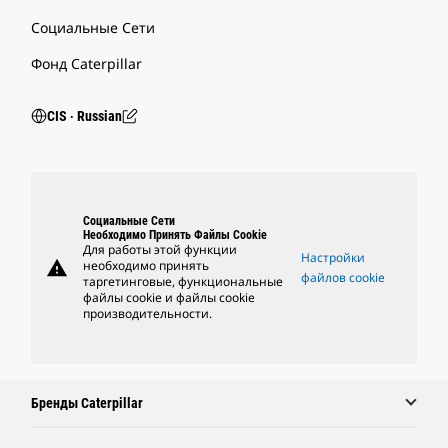
Социальные Сети
Фонд Caterpillar
CIS ‧ Russian
Социальные Сети
Необходимо Принять Файлы Cookie
Для работы этой функции
Настройки
warning
необходимо принять
файлов cookie
таргетинговые, функциональные
файлы cookie и файлы cookie
производительности.
Бренды Caterpillar