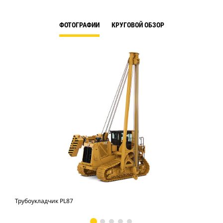
ФОТОГРАФИИ
КРУГОВОЙ ОБЗОР
Трубоукладчик PL87
Тру