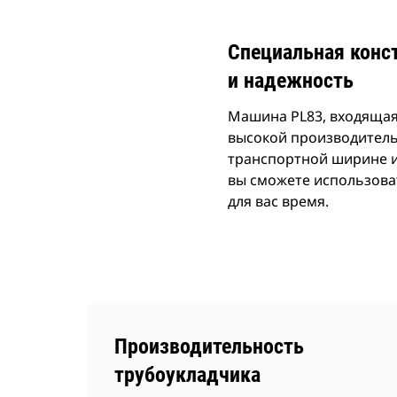
Специальная конс
и надежность
Машина PL83, входящая
высокой производитель
транспортной ширине и
вы сможете использоват
для вас время.
Производительность
трубоукладчика