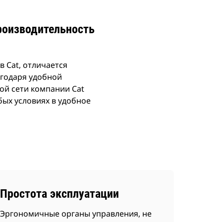
роизводительность
 Cat, отличается
агодаря удобной
ой сети компании Cat
бых условиях в удобное
Простота эксплуатации
Эргономичные органы управления, не