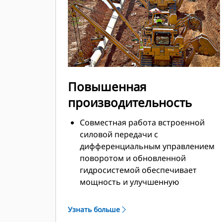
Повышенная
производительность
Совместная работа встроенной
силовой передачи с
дифференциальным управлением
поворотом и обновленной
гидросистемой обеспечивает
мощность и улучшенную
маневренность машины в любых
условиях применения
Узнать больше
трубоукладчика.