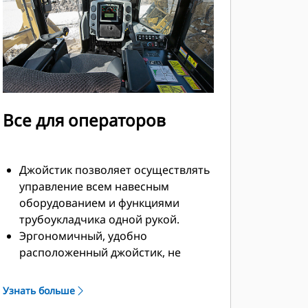
Все для операторов
Джойстик позволяет осуществлять
управление всем навесным
оборудованием и функциями
трубоукладчика одной рукой.
Эргономичный, удобно
расположенный джойстик, не
требующий больших усилий для
переключения, обеспечивает
Узнать больше
точное одновременное