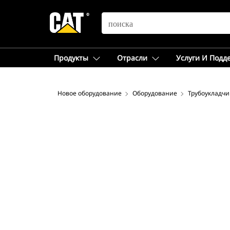
SEARCH
Продукты
Отрасли
Услуги И Подд
Новое оборудование
Оборудование
Трубоукладчи