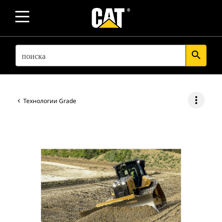
SEARCH
search
more_vert
Технологии Grade