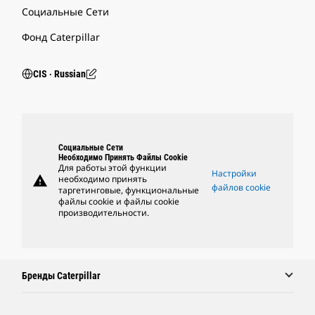
Социальные Сети
Фонд Caterpillar
CIS ‧ Russian
Социальные Сети
Необходимо Принять Файлы Cookie
Для работы этой функции
Настройки
warning
необходимо принять
файлов cookie
таргетинговые, функциональные
файлы cookie и файлы cookie
производительности.
Бренды Caterpillar