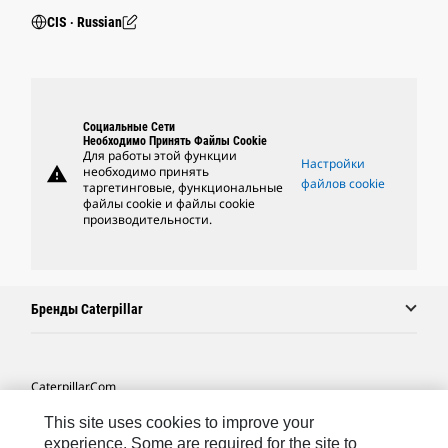
CIS ‧ Russian
Социальные Сети
Необходимо Принять Файлы Cookie
Для работы этой функции
Настройки
warning
необходимо принять
файлов cookie
таргетинговые, функциональные
файлы cookie и файлы cookie
производительности.
Бренды Caterpillar
Caterpillar.com
Связаться С Caterpillar
This site uses cookies to improve your
experience. Some are required for the site to