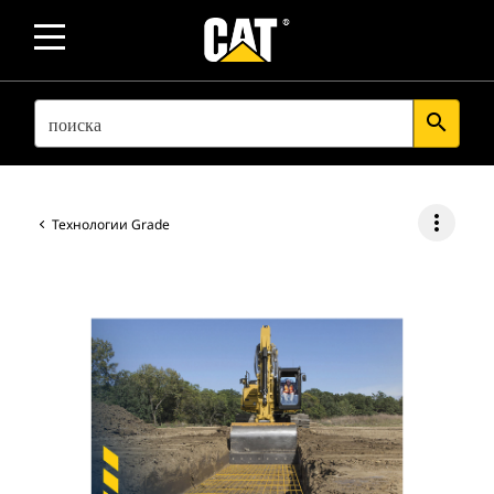
SEARCH
search
more_vert
Технологии Grade