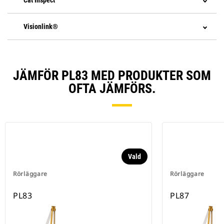
Cat Inspect
Visionlink®
JÄMFÖR PL83 MED PRODUKTER SOM
OFTA JÄMFÖRS.
Vald
Rörläggare
Rörläggare
PL83
PL87