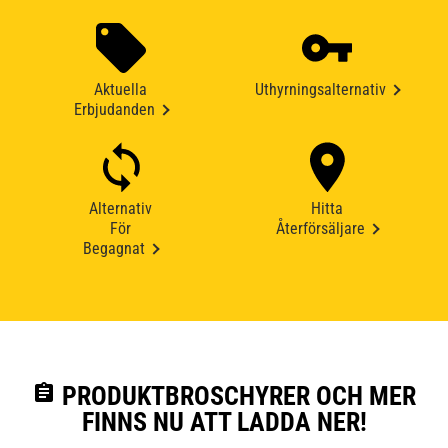
Aktuella
Uthyrningsalternativ
Erbjudanden
Alternativ
Hitta
För
Återförsäljare
Begagnat
assignment
PRODUKTBROSCHYRER OCH MER
FINNS NU ATT LADDA NER!