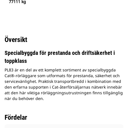
77111 kg
Översikt
Specialbyggda för prestanda och driftsäkerhet i
toppklass
PL83 är en del av ett komplett sortiment av specialbyggda
Cat®-rörläggare som utformats för prestanda, säkerhet och
servicevänlighet. Praktisk transportbredd i kombination med
den erfarna supporten i Cat-återförsäljarnas nätverk innebär
att den här viktiga rörläggningsutrustningen finns tillgänglig
när du behöver den.
Fördelar