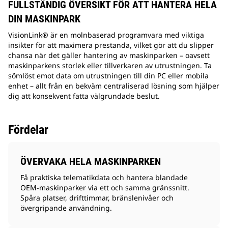
FULLSTÄNDIG ÖVERSIKT FÖR ATT HANTERA HELA
DIN MASKINPARK
VisionLink® är en molnbaserad programvara med viktiga
insikter för att maximera prestanda, vilket gör att du slipper
chansa när det gäller hantering av maskinparken – oavsett
maskinparkens storlek eller tillverkaren av utrustningen. Ta
sömlöst emot data om utrustningen till din PC eller mobila
enhet – allt från en bekväm centraliserad lösning som hjälper
dig att konsekvent fatta välgrundade beslut.
Fördelar
ÖVERVAKA HELA MASKINPARKEN
Få praktiska telematikdata och hantera blandade
OEM-maskinparker via ett och samma gränssnitt.
Spåra platser, drifttimmar, bränslenivåer och
övergripande användning.