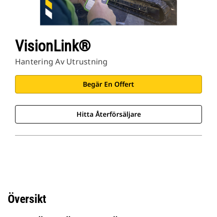
VisionLink®
Hantering Av Utrustning
Begär En Offert
Hitta Återförsäljare
Översikt