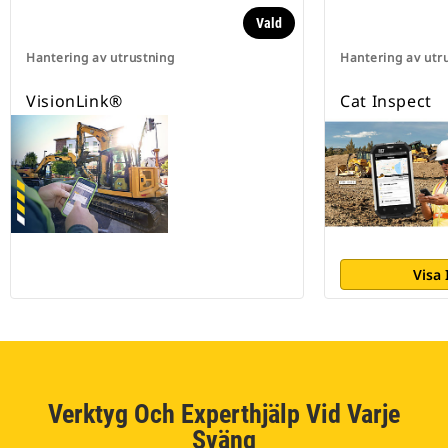
Vald
Hantering av utrustning
Hantering av utr
VisionLink®
Cat Inspect
Visa
Verktyg Och Experthjälp Vid Varje
Sväng