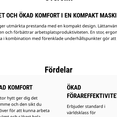
ET OCH ÖKAD KOMFORT I EN KOMPAKT MASK
er utmärkta prestanda med en kompakt design. Lättanvän
ten och förbättrar arbetsplatsproduktiviteten. En stor, ergo
a i kombination med förenklade underhållspunkter gör att 31
Fördelar
AD KOMFORT
ÖKAD
FÖRAREFFEKTIVITE
tor hytt ger dig det
ymme och den sikt du
Erbjuder standard i
över för att kunna arbeta
världsklass för
vämt och säkert hela