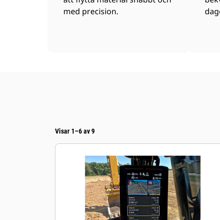
med precision.
dag
Visar 1–6 av 9