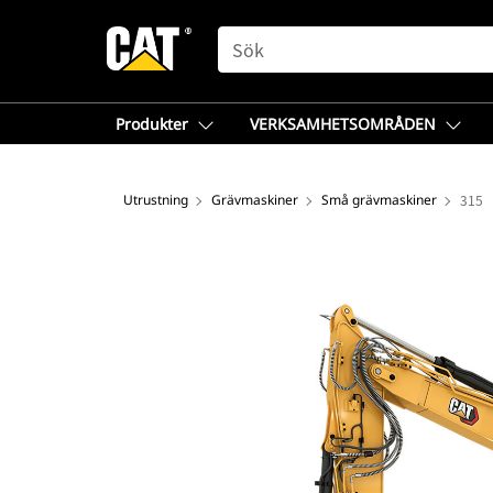
SEARCH
Produkter
VERKSAMHETSOMRÅDEN
Utrustning
Grävmaskiner
Små grävmaskiner
315