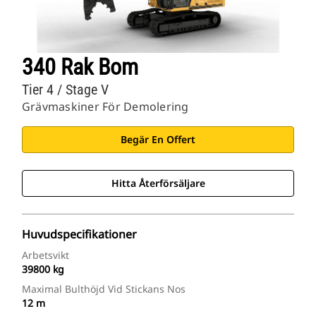
340 Rak Bom
Tier 4 / Stage V
Grävmaskiner För Demolering
Begär En Offert
Hitta Återförsäljare
Huvudspecifikationer
Arbetsvikt
39800 kg
Maximal Bulthöjd Vid Stickans Nos
12 m