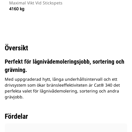
Maximal Vikt Vid Stickspets
4160 kg
Översikt
Perfekt för lågnivådemoleringsjobb, sortering och
grävning.
Med uppgraderad hytt, långa underhållsintervall och ett
drivsystem som ökar bränsleeffektiviteten är Cat® 340 det
perfekta valet för lågnivådemolering, sortering och andra
grävjobb.
Fördelar