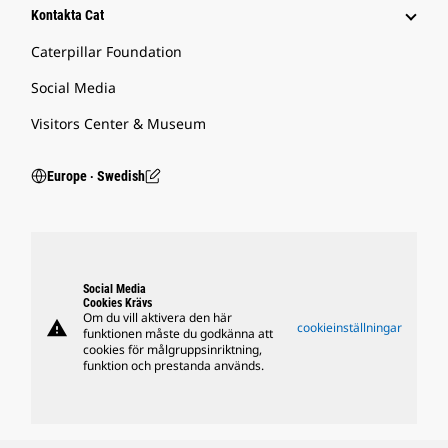
Kontakta Cat
Caterpillar Foundation
Social Media
Visitors Center & Museum
Europe ‧ Swedish
Social Media
Cookies Krävs
Om du vill aktivera den här
warning
cookieinställningar
funktionen måste du godkänna att
cookies för målgruppsinriktning,
funktion och prestanda används.