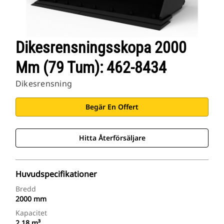
Dikesrensningsskopa 2000
Mm (79 Tum): 462-8434
Dikesrensning
Begär En Offert
Hitta Återförsäljare
Huvudspecifikationer
Bredd
2000 mm
Kapacitet
2.18 m³