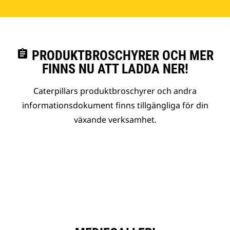
assignment
PRODUKTBROSCHYRER OCH MER
FINNS NU ATT LADDA NER!
Caterpillars produktbroschyrer och andra
informationsdokument finns tillgängliga för din
växande verksamhet.