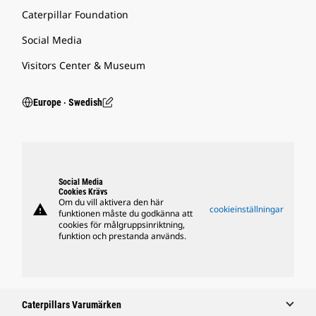
Caterpillar Foundation
Social Media
Visitors Center & Museum
Europe ‧ Swedish
Social Media
Cookies Krävs
Om du vill aktivera den här
warning
cookieinställningar
funktionen måste du godkänna att
cookies för målgruppsinriktning,
funktion och prestanda används.
Caterpillars Varumärken