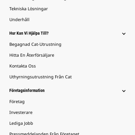
Tekniska Lösningar
Underhåll
Hur Kan Vi Hjälpa Till?
Begagnad Cat-Utrustning
Hitta En Återförsäljare
Kontakta Oss
Uthyrningsutrustning Från Cat
Företagsinformation
Företag
Investerare
Lediga Jobb
Pressmeddelanden Från Företaget