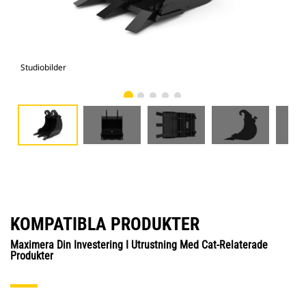
Studiobilder
Vy 
KOMPATIBLA PRODUKTER
Maximera Din Investering I Utrustning Med Cat-Relaterade
Produkter