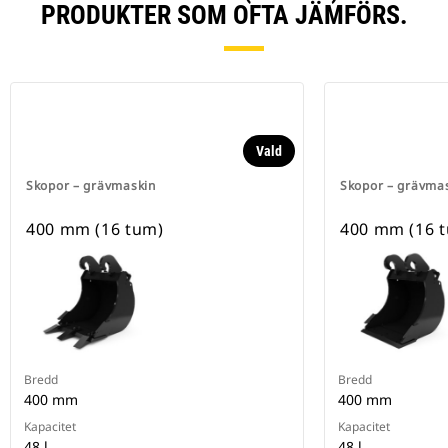
PRODUKTER SOM OFTA JÄMFÖRS.
Vald
Skopor – grävmaskin
Skopor – grävma
400 mm (16 tum)
400 mm (16 
Bredd
Bredd
400 mm
400 mm
Kapacitet
Kapacitet
48 l
48 l