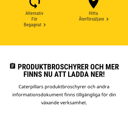
Alternativ
Hitta
För
Återförsäljare
Begagnat
assignment
PRODUKTBROSCHYRER OCH MER
FINNS NU ATT LADDA NER!
Caterpillars produktbroschyrer och andra
informationsdokument finns tillgängliga för din
växande verksamhet.