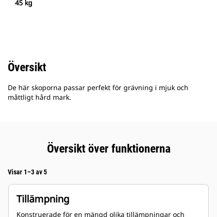
45 kg
Översikt
De här skoporna passar perfekt för grävning i mjuk och
måttligt hård mark.
Översikt över funktionerna
Visar 1–3 av 5
Tillämpning
Konstruerade för en mängd olika tillämpningar och