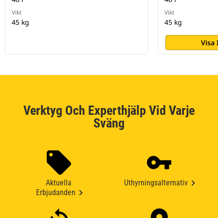
Vikt
Vikt
45 kg
45 kg
Visa
Verktyg Och Experthjälp Vid Varje
Sväng
Aktuella
Uthyrningsalternativ
Erbjudanden