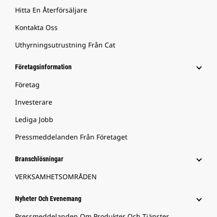
Hitta En Återförsäljare
Kontakta Oss
Uthyrningsutrustning Från Cat
Företagsinformation
Företag
Investerare
Lediga Jobb
Pressmeddelanden Från Företaget
Branschlösningar
VERKSAMHETSOMRÅDEN
Nyheter Och Evenemang
Pressmeddelanden Om Produkter Och Tjänster