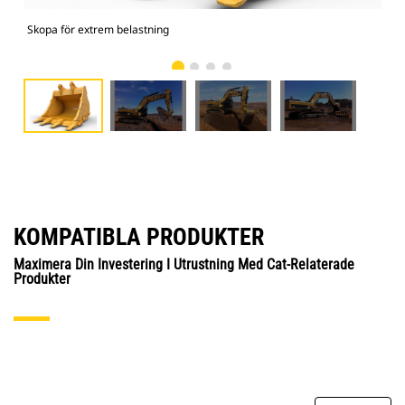
Skopa för extrem belastning
Bild
KOMPATIBLA PRODUKTER
Maximera Din Investering I Utrustning Med Cat-Relaterade
Produkter