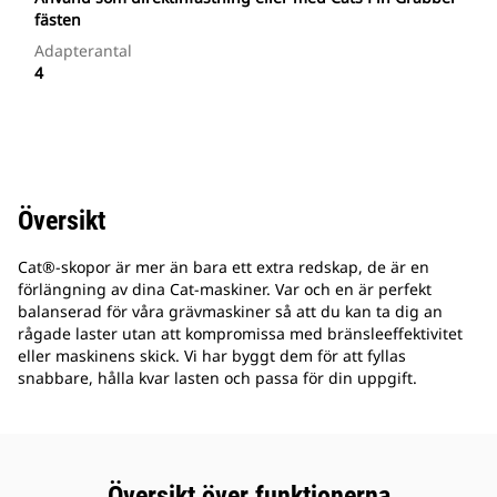
fästen
Adapterantal
4
Översikt
Cat®-skopor är mer än bara ett extra redskap, de är en
förlängning av dina Cat-maskiner. Var och en är perfekt
balanserad för våra grävmaskiner så att du kan ta dig an
rågade laster utan att kompromissa med bränsleeffektivitet
eller maskinens skick. Vi har byggt dem för att fyllas
snabbare, hålla kvar lasten och passa för din uppgift.
Översikt över funktionerna