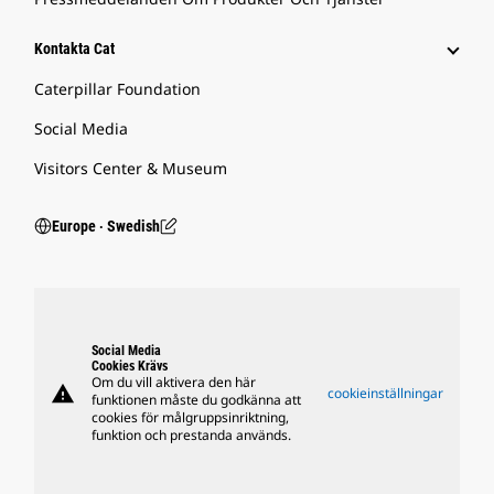
Kontakta Cat
Caterpillar Foundation
Social Media
Visitors Center & Museum
Europe ‧ Swedish
Social Media
Cookies Krävs
Om du vill aktivera den här
warning
cookieinställningar
funktionen måste du godkänna att
cookies för målgruppsinriktning,
funktion och prestanda används.