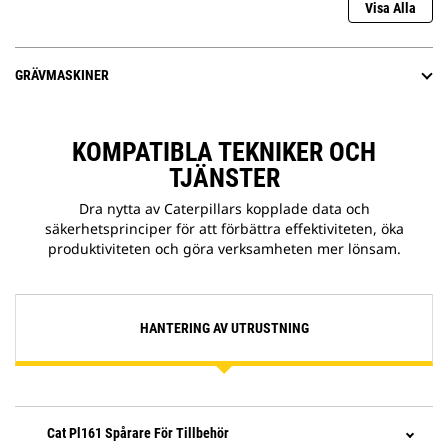
Visa Alla
GRÄVMASKINER
KOMPATIBLA TEKNIKER OCH
TJÄNSTER
Dra nytta av Caterpillars kopplade data och
säkerhetsprinciper för att förbättra effektiviteten, öka
produktiviteten och göra verksamheten mer lönsam.
HANTERING AV UTRUSTNING
Cat Pl161 Spårare För Tillbehör