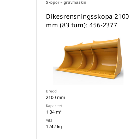
Skopor – grävmaskin
Dikesrensningsskopa 2100
mm (83 tum): 456-2377
Bredd
2100 mm
Kapacitet
1.34 m³
Vikt
1242 kg