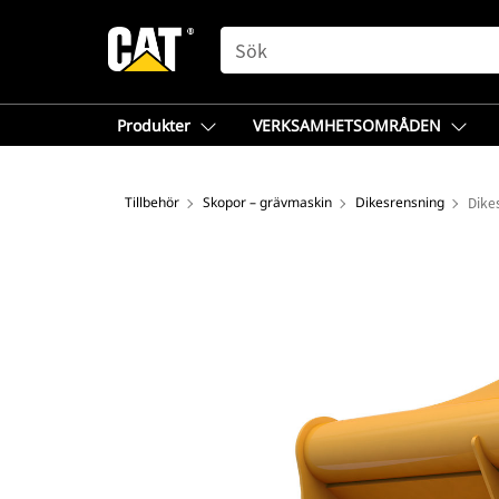
SEARCH
Produkter
VERKSAMHETSOMRÅDEN
Tillbehör
Skopor – grävmaskin
Dikesrensning
Dike