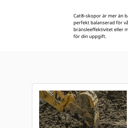
Cat®-skopor är mer än ba
perfekt balanserad för v
bränsleeffektivitet eller
för din uppgift.