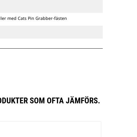
ller med Cats Pin Grabber-fästen
RODUKTER SOM OFTA JÄMFÖRS.