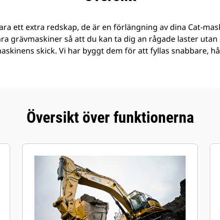
ra ett extra redskap, de är en förlängning av dina Cat-mask
åra grävmaskiner så att du kan ta dig an rågade laster ut
 maskinens skick. Vi har byggt dem för att fyllas snabbare, h
Översikt över funktionerna