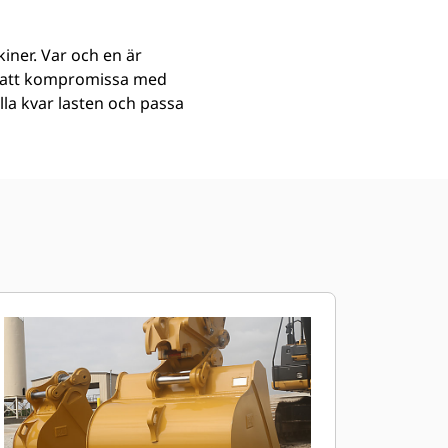
iner. Var och en är
an att kompromissa med
ålla kvar lasten och passa