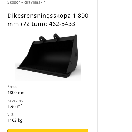
Skopor – grävmaskin
Dikesrensningsskopa 1 800
mm (72 tum): 462-8433
Bredd
1800 mm
Kapacitet
1.96 m³
Vikt
1163 kg