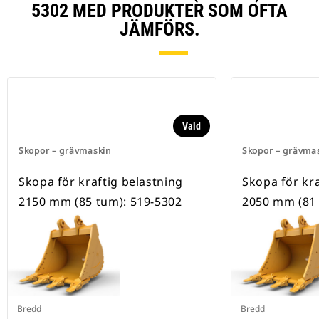
5302 MED PRODUKTER SOM OFTA
JÄMFÖRS.
Vald
Skopor – grävmaskin
Skopor – grävma
Skopa för kraftig belastning
Skopa för kra
2150 mm (85 tum): 519-5302
2050 mm (81 
Bredd
Bredd