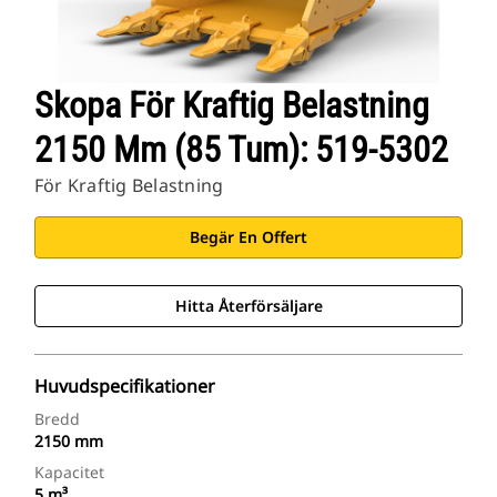
Skopa För Kraftig Belastning
2150 Mm (85 Tum): 519-5302
För Kraftig Belastning
Begär En Offert
Hitta Återförsäljare
Huvudspecifikationer
Bredd
2150 mm
Kapacitet
5 m³