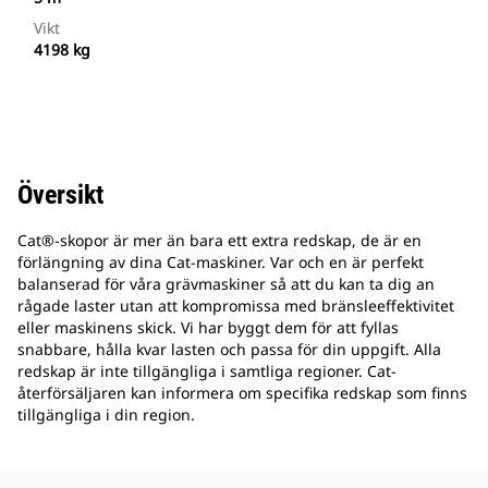
Vikt
4198 kg
Översikt
Cat®-skopor är mer än bara ett extra redskap, de är en
förlängning av dina Cat-maskiner. Var och en är perfekt
balanserad för våra grävmaskiner så att du kan ta dig an
rågade laster utan att kompromissa med bränsleeffektivitet
eller maskinens skick. Vi har byggt dem för att fyllas
snabbare, hålla kvar lasten och passa för din uppgift. Alla
redskap är inte tillgängliga i samtliga regioner. Cat-
återförsäljaren kan informera om specifika redskap som finns
tillgängliga i din region.