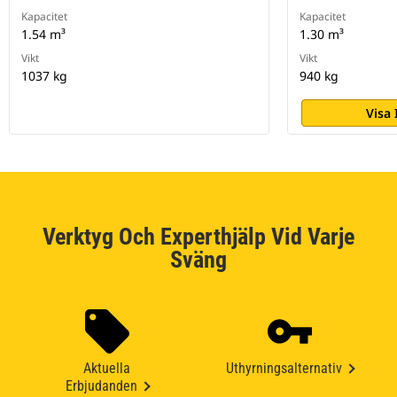
Kapacitet
Kapacitet
1.54 m³
1.30 m³
Vikt
Vikt
1037 kg
940 kg
Visa
Verktyg Och Experthjälp Vid Varje
Sväng
Aktuella
Uthyrningsalternativ
Erbjudanden