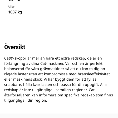
Vikt
1037 kg
Översikt
Cat®-skopor är mer än bara ett extra redskap, de är en
förlängning av dina Cat-maskiner. Var och en är perfekt
balanserad för våra grävmaskiner så att du kan ta dig an
rågade laster utan att kompromissa med bränsleeffektivitet
eller maskinens skick. Vi har byggt dem för att fyllas
snabbare, hålla kvar lasten och passa för din uppgift. Alla
redskap är inte tillgängliga i samtliga regioner. Cat-
återförsäljaren kan informera om specifika redskap som finns
tillgängliga i din region.