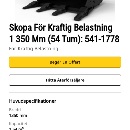
Skopa För Kraftig Belastning
1 350 Mm (54 Tum): 541-1778
För Kraftig Belastning
Begär En Offert
Hitta Återförsäljare
Huvudspecifikationer
Bredd
1350 mm
Kapacitet
1.54 m³