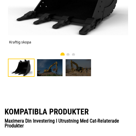
Kraftig skopa
Bild
KOMPATIBLA PRODUKTER
Maximera Din Investering I Utrustning Med Cat-Relaterade
Produkter