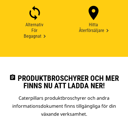
Alternativ
Hitta
För
Återförsäljare
Begagnat
assignment
PRODUKTBROSCHYRER OCH MER
FINNS NU ATT LADDA NER!
Caterpillars produktbroschyrer och andra
informationsdokument finns tillgängliga för din
växande verksamhet.