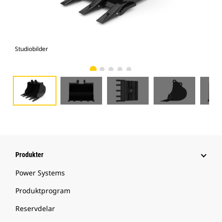
Studiobilder
Vy 
Produkter
Power Systems
Produktprogram
Reservdelar