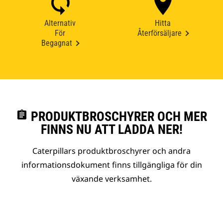
Alternativ
Hitta
För
Återförsäljare
Begagnat
assignment
PRODUKTBROSCHYRER OCH MER
FINNS NU ATT LADDA NER!
Caterpillars produktbroschyrer och andra
informationsdokument finns tillgängliga för din
växande verksamhet.