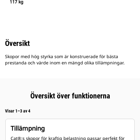
117 kg
Översikt
Skopor med hög styrka som är konstruerade för bästa
prestanda och värde inom en mängd olika tillämpningar.
Översikt över funktionerna
Visar 1–3 av 4
Tillämpning
Cat®:s skopor för kraftig belastning passar perfekt för