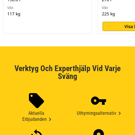
Vikt
Vikt
117 kg
225 kg
Visa
Verktyg Och Experthjälp Vid Varje
Sväng
Aktuella
Uthyrningsalternativ
Erbjudanden