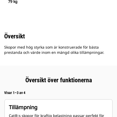
79 kg
Översikt
Skopor med hög styrka som är konstruerade för bästa
prestanda och värde inom en mängd olika tillämpningar.
Översikt över funktionerna
Visar 1–3 av 4
Tillämpning
Cat®:s skopor för kraftig belastning passar perfekt för