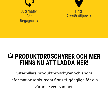
Alternativ
Hitta
För
Återförsäljare
Begagnat
assignment
PRODUKTBROSCHYRER OCH MER
FINNS NU ATT LADDA NER!
Caterpillars produktbroschyrer och andra
informationsdokument finns tillgängliga för din
växande verksamhet.