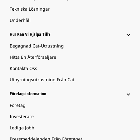
Tekniska Lösningar
Underhåll
Hur Kan Vi Hjälpa Till?
Begagnad Cat-Utrustning
Hitta En Återförsäljare
Kontakta Oss
Uthyrningsutrustning Från Cat
Företagsinformation
Företag
Investerare
Lediga Jobb
Pressmeddelanden Från Företaget