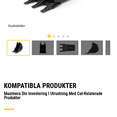
Studiobilder
Vy 
KOMPATIBLA PRODUKTER
Maximera Din Investering I Utrustning Med Cat-Relaterade
Produkter