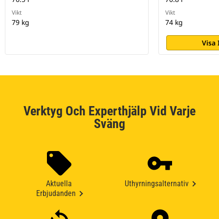
Vikt
Vikt
79 kg
74 kg
Visa
Verktyg Och Experthjälp Vid Varje
Sväng
Aktuella
Uthyrningsalternativ
Erbjudanden