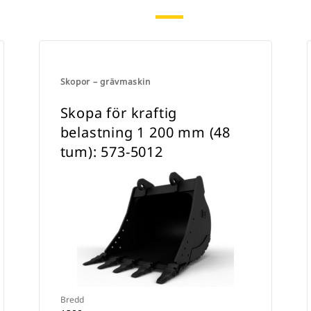
Skopor – grävmaskin
Skopa för kraftig
belastning 1 200 mm (48
tum): 573-5012
Bredd