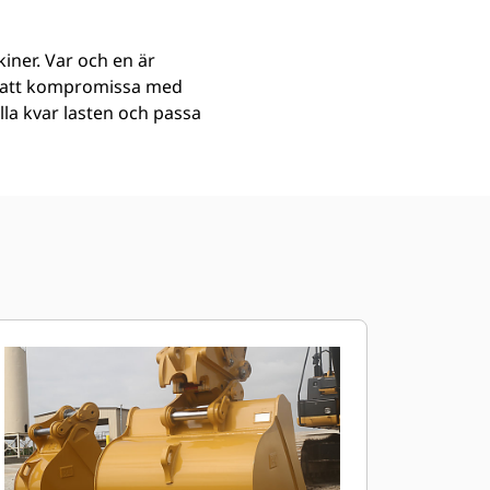
iner. Var och en är
an att kompromissa med
ålla kvar lasten och passa