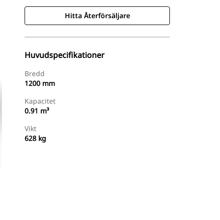
Hitta Återförsäljare
Huvudspecifikationer
Bredd
1200 mm
Kapacitet
0.91 m³
Vikt
628 kg
Hitta Återförsäljare
Begär En Offert