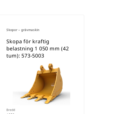
Skopor – grävmaskin
Skopa för kraftig
belastning 1 050 mm (42
tum): 573-5003
Bredd