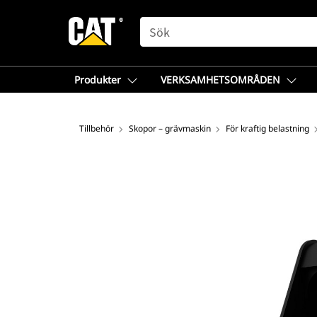
SEARCH
Produkter
VERKSAMHETSOMRÅDEN
Tillbehör
Skopor – grävmaskin
För kraftig belastning