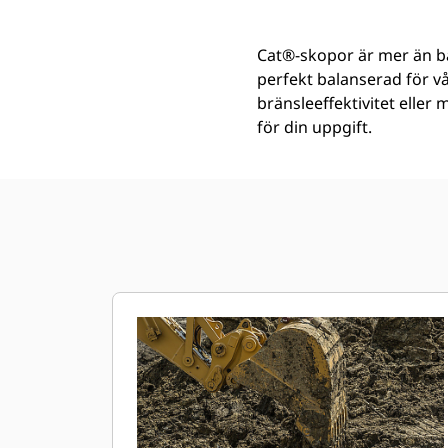
Cat®-skopor är mer än ba
perfekt balanserad för v
bränsleeffektivitet eller
för din uppgift.