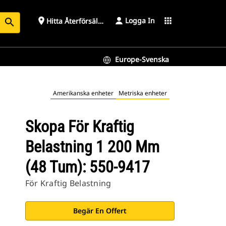
Logga In
place
apps
Hitta Återförsäljare
search
Europe-Svenska
Amerikanska enheter
Metriska enheter
Skopa För Kraftig
Belastning 1 200 Mm
(48 Tum): 550-9417
För Kraftig Belastning
Begär En Offert