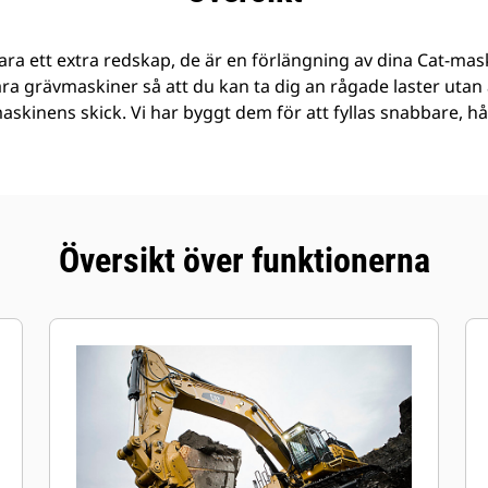
ra ett extra redskap, de är en förlängning av dina Cat-mask
åra grävmaskiner så att du kan ta dig an rågade laster ut
 maskinens skick. Vi har byggt dem för att fyllas snabbare, h
Översikt över funktionerna