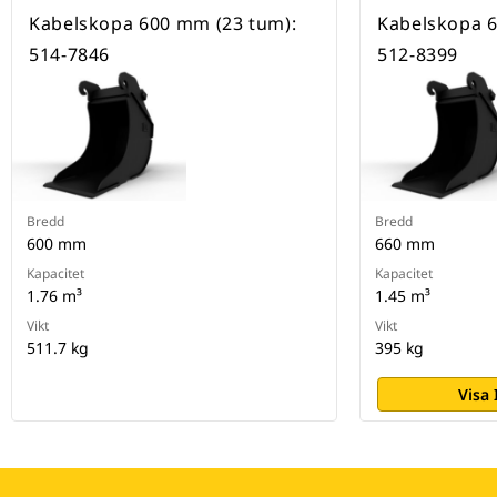
Kabelskopa 600 mm (23 tum):
Kabelskopa 6
514-7846
512-8399
Bredd
Bredd
600 mm
660 mm
Kapacitet
Kapacitet
1.76 m³
1.45 m³
Vikt
Vikt
511.7 kg
395 kg
Visa