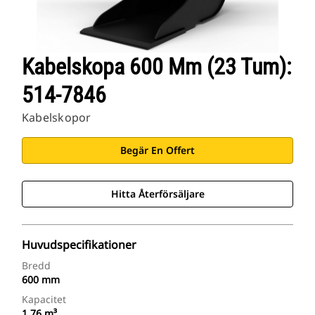
Kabelskopa 600 Mm (23 Tum):
514-7846
Kabelskopor
Begär En Offert
Hitta Återförsäljare
Huvudspecifikationer
Bredd
600 mm
Kapacitet
1.76 m³