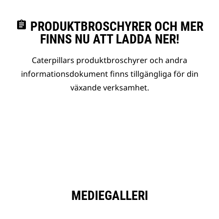
assignment
PRODUKTBROSCHYRER OCH MER
FINNS NU ATT LADDA NER!
Caterpillars produktbroschyrer och andra
informationsdokument finns tillgängliga för din
växande verksamhet.
MEDIEGALLERI