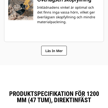
Inklädnadens vinkel är optimal och
det finns inga vassa hörn, vilket ger
överlägsen skopfyllning och mindre
materialpackning.
Läs In Mer
PRODUKTSPECIFIKATION FÖR 1200
MM (47 TUM), DIREKTINFÄST