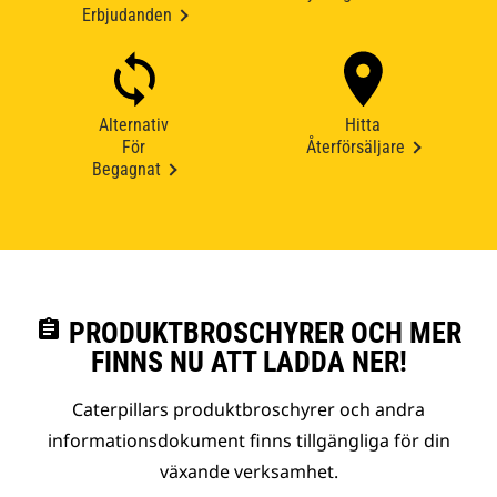
Erbjudanden
Alternativ
Hitta
För
Återförsäljare
Begagnat
assignment
PRODUKTBROSCHYRER OCH MER
FINNS NU ATT LADDA NER!
Caterpillars produktbroschyrer och andra
informationsdokument finns tillgängliga för din
växande verksamhet.