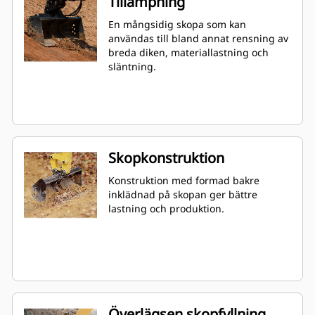
Tillämpning
En mångsidig skopa som kan
användas till bland annat rensning av
breda diken, materiallastning och
släntning.
Skopkonstruktion
Konstruktion med formad bakre
inklädnad på skopan ger bättre
lastning och produktion.
Överlägsen skopfyllning