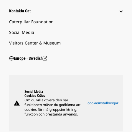
Kontakta Cat
Caterpillar Foundation
Social Media
Visitors Center & Museum
Europe ‧ Swedish
Social Media
Cookies Krävs
Om du vill aktivera den här
warning
cookieinställningar
funktionen måste du godkänna att
cookies för målgruppsinriktning,
funktion och prestanda används.