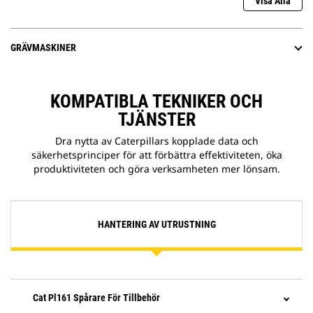
Visa Alla
GRÄVMASKINER
KOMPATIBLA TEKNIKER OCH
TJÄNSTER
Dra nytta av Caterpillars kopplade data och
säkerhetsprinciper för att förbättra effektiviteten, öka
produktiviteten och göra verksamheten mer lönsam.
HANTERING AV UTRUSTNING
Cat Pl161 Spårare För Tillbehör