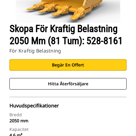
Skopa För Kraftig Belastning
2050 Mm (81 Tum): 528-8161
För Kraftig Belastning
Begär En Offert
Hitta Återförsäljare
Huvudspecifikationer
Bredd
2050 mm
Kapacitet
4.6 m³