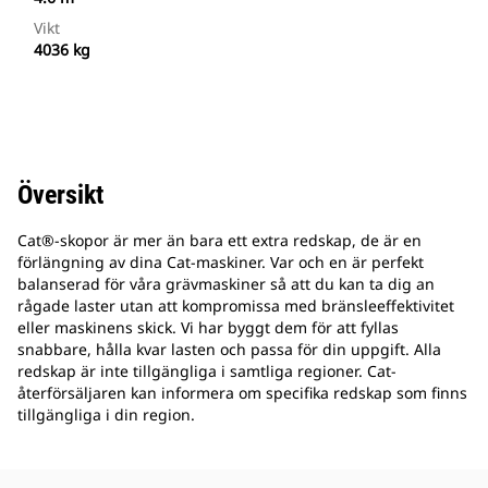
Vikt
4036 kg
Översikt
Cat®-skopor är mer än bara ett extra redskap, de är en
förlängning av dina Cat-maskiner. Var och en är perfekt
balanserad för våra grävmaskiner så att du kan ta dig an
rågade laster utan att kompromissa med bränsleeffektivitet
eller maskinens skick. Vi har byggt dem för att fyllas
snabbare, hålla kvar lasten och passa för din uppgift. Alla
redskap är inte tillgängliga i samtliga regioner. Cat-
återförsäljaren kan informera om specifika redskap som finns
tillgängliga i din region.