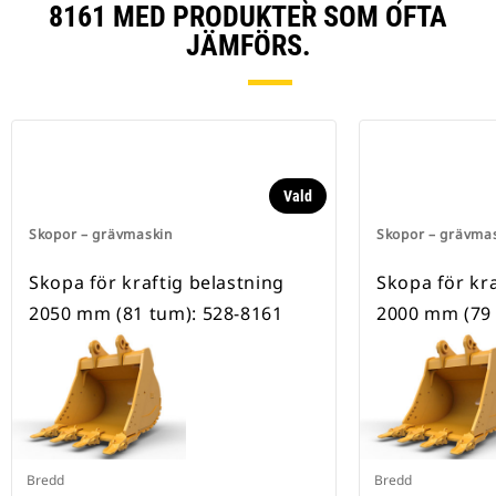
8161 MED PRODUKTER SOM OFTA
JÄMFÖRS.
Vald
Skopor – grävmaskin
Skopor – grävma
Skopa för kraftig belastning
Skopa för kra
2050 mm (81 tum): 528-8161
2000 mm (79 
Bredd
Bredd