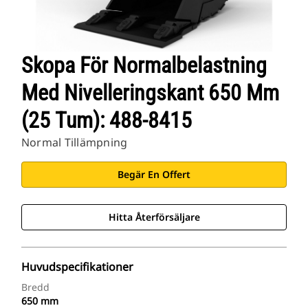
Skopa För Normalbelastning
Med Nivelleringskant 650 Mm
(25 Tum): 488-8415
Normal Tillämpning
Begär En Offert
Hitta Återförsäljare
Huvudspecifikationer
Bredd
650 mm