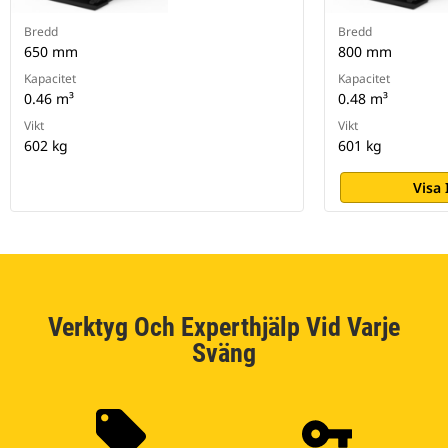
Bredd
Bredd
650 mm
800 mm
Kapacitet
Kapacitet
0.46 m³
0.48 m³
Vikt
Vikt
602 kg
601 kg
Visa
Verktyg Och Experthjälp Vid Varje
Sväng