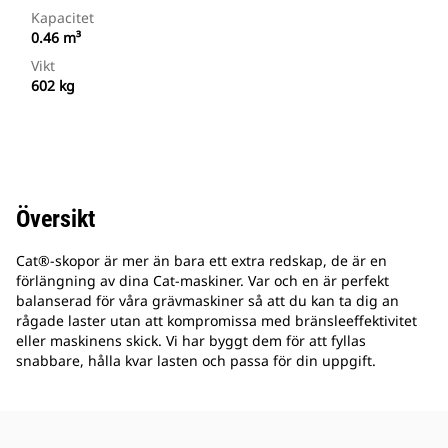
Kapacitet
0.46 m³
Vikt
602 kg
Översikt
Cat®-skopor är mer än bara ett extra redskap, de är en
förlängning av dina Cat-maskiner. Var och en är perfekt
balanserad för våra grävmaskiner så att du kan ta dig an
rågade laster utan att kompromissa med bränsleeffektivitet
eller maskinens skick. Vi har byggt dem för att fyllas
snabbare, hålla kvar lasten och passa för din uppgift.