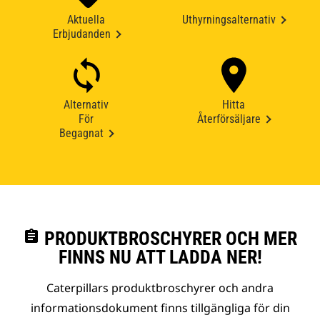
Aktuella
Uthyrningsalternativ
Erbjudanden
Alternativ
Hitta
För
Återförsäljare
Begagnat
assignment
PRODUKTBROSCHYRER OCH MER
FINNS NU ATT LADDA NER!
Caterpillars produktbroschyrer och andra
informationsdokument finns tillgängliga för din